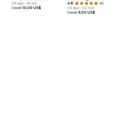
06 ago - 29 oct
4.8
(6)
Desde
10,00 US$
06 ago - 02 nov
Desde
9,00 US$