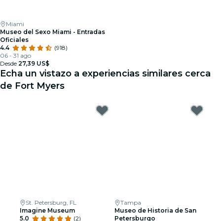
Miami
Museo del Sexo Miami - Entradas
Oficiales
4.4
(918)
06 - 31 ago
Desde
27,39 US$
Echa un vistazo a experiencias similares cerca
de Fort Myers
St. Petersburg, FL
Tampa
Imagine Museum
Museo de Historia de San
5.0
(2)
Petersburgo