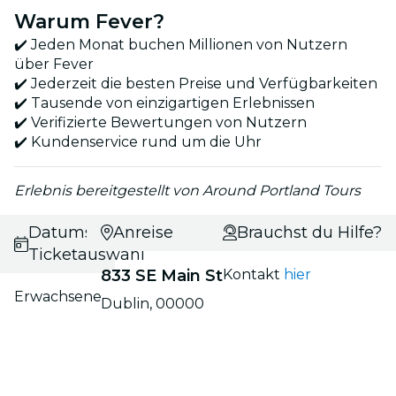
Warum Fever?
✔️ Jeden Monat buchen Millionen von Nutzern
über Fever
✔️ Jederzeit die besten Preise und Verfügbarkeiten
✔️ Tausende von einzigartigen Erlebnissen
✔️ Verifizierte Bewertungen von Nutzern
✔️ Kundenservice rund um die Uhr
Erlebnis bereitgestellt von Around Portland Tours
Datums- und
Anreise
Brauchst du Hilfe?
Ticketauswahl
833 SE Main St
Kontakt
hier
Erwachsene
Dublin, 00000