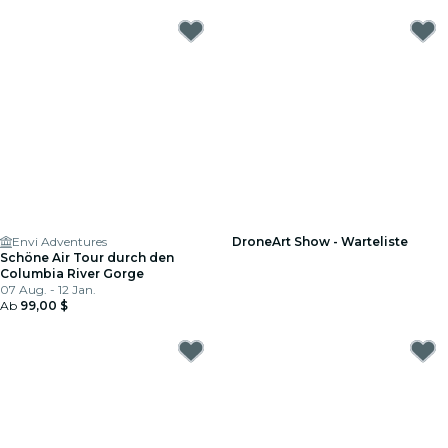
Envi Adventures
DroneArt Show - Warteliste
Schöne Air Tour durch den
Columbia River Gorge
07 Aug. - 12 Jan.
Ab
99,00 $