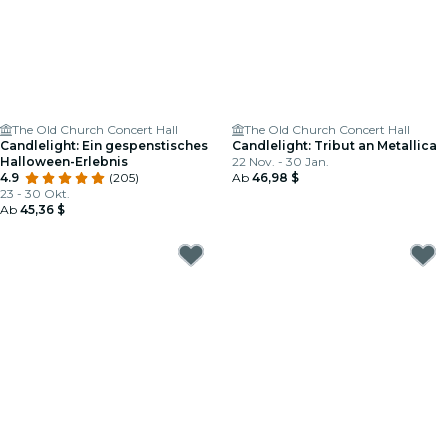
The Old Church Concert Hall
The Old Church Concert Hall
Candlelight: Ein gespenstisches
Candlelight: Tribut an Metallica
Halloween-Erlebnis
22 Nov. - 30 Jan.
4.9
(205)
Ab
46,98 $
23 - 30 Okt.
Ab
45,36 $