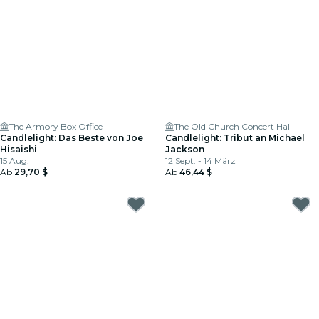
The Armory Box Office
The Old Church Concert Hall
Candlelight: Das Beste von Joe
Candlelight: Tribut an Michael
Hisaishi
Jackson
15 Aug.
12 Sept. - 14 März
Ab
29,70 $
Ab
46,44 $