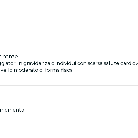
icinanze
aggiatori in gravidanza o individui con scarsa salute cardio
vello moderato di forma fisica
gni momento