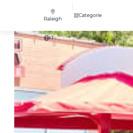
Categorie
Raleigh
IT