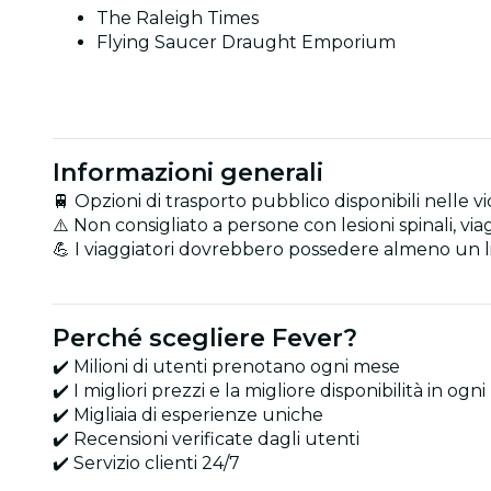
The Raleigh Times
Flying Saucer Draught Emporium
Informazioni generali
🚆 Opzioni di trasporto pubblico disponibili nelle v
⚠️ Non consigliato a persone con lesioni spinali, vi
💪 I viaggiatori dovrebbero possedere almeno un li
Perché scegliere Fever?
✔️ Milioni di utenti prenotano ogni mese
✔️ I migliori prezzi e la migliore disponibilità in o
✔️ Migliaia di esperienze uniche
✔️ Recensioni verificate dagli utenti
✔️ Servizio clienti 24/7