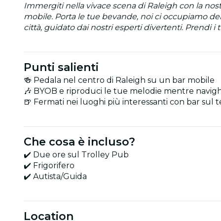
Immergiti nella vivace scena di Raleigh con la nostr
mobile. Porta le tue bevande, noi ci occupiamo del f
città, guidato dai nostri esperti divertenti. Prendi i 
Punti salienti
🍻 Pedala nel centro di Raleigh su un bar mobile
🎶 BYOB e riproduci le tue melodie mentre navigh
🍺 Fermati nei luoghi più interessanti con bar sul t
Che cosa è incluso?
✔️ Due ore sul Trolley Pub
✔️ Frigorifero
✔️ Autista/Guida
Location