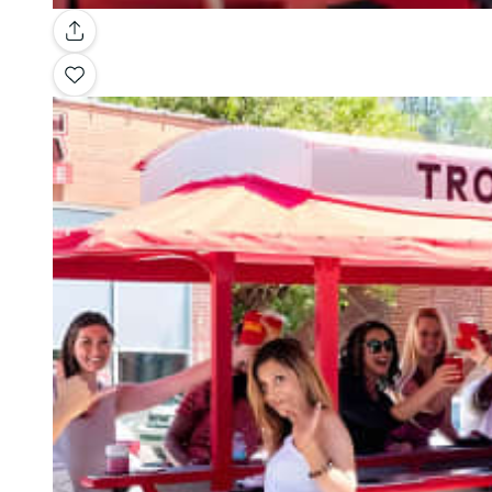
Galleria