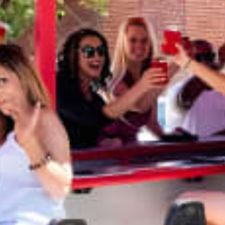
Ristoranti
Cinema