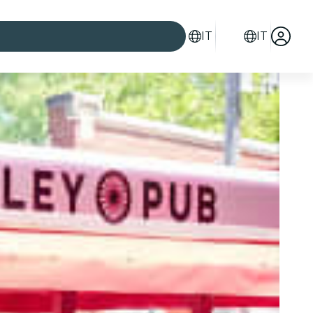
IT
IT