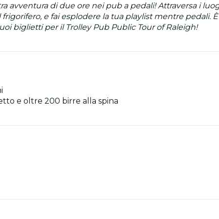
a avventura di due ore nei pub a pedali! Attraversa i luog
rigorifero, e fai esplodere la tua playlist mentre pedali.
tuoi biglietti per il Trolley Pub Public Tour of Raleigh!
i
etto e oltre 200 birre alla spina