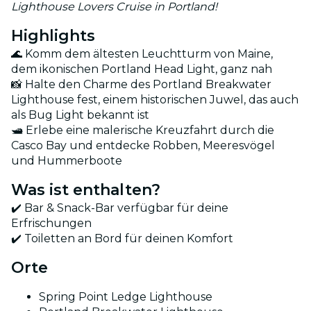
Lighthouse Lovers Cruise in Portland!
Highlights
🌊 Komm dem ältesten Leuchtturm von Maine,
dem ikonischen Portland Head Light, ganz nah
📸 Halte den Charme des Portland Breakwater
Lighthouse fest, einem historischen Juwel, das auch
als Bug Light bekannt ist
🛥️ Erlebe eine malerische Kreuzfahrt durch die
Casco Bay und entdecke Robben, Meeresvögel
und Hummerboote
Was ist enthalten?
✔️ Bar & Snack-Bar verfügbar für deine
Erfrischungen
✔️ Toiletten an Bord für deinen Komfort
Orte
Spring Point Ledge Lighthouse