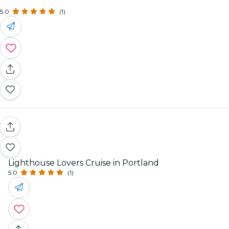
5.0
(1)
Lighthouse Lovers Cruise in Portland
5.0
(1)