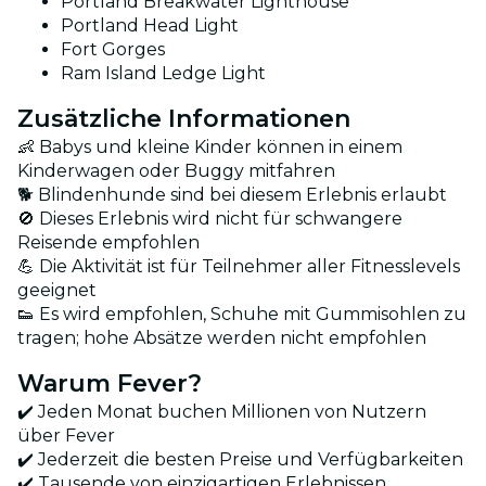
Portland Breakwater Lighthouse
Portland Head Light
Fort Gorges
Ram Island Ledge Light
Zusätzliche Informationen
👶 Babys und kleine Kinder können in einem
Kinderwagen oder Buggy mitfahren
🐕 Blindenhunde sind bei diesem Erlebnis erlaubt
🚫 Dieses Erlebnis wird nicht für schwangere
Reisende empfohlen
💪 Die Aktivität ist für Teilnehmer aller Fitnesslevels
geeignet
👟 Es wird empfohlen, Schuhe mit Gummisohlen zu
tragen; hohe Absätze werden nicht empfohlen
Warum Fever?
✔️ Jeden Monat buchen Millionen von Nutzern
über Fever
✔️ Jederzeit die besten Preise und Verfügbarkeiten
✔️ Tausende von einzigartigen Erlebnissen