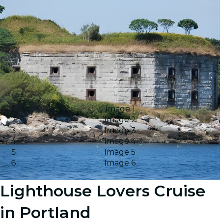
Image 1
Image 2
Image 3
Image 4
Image 5
Image 6
Lighthouse Lovers Cruise
in Portland