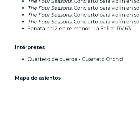
The Four Seasons
, Concierto para violín en s
The Four Seasons
, Concierto para violín en 
The Four Seasons
, Concierto para violín en 
The Four Seasons
, Concierto para violín en s
Sonata nº 12 en re menor "La Follia" RV 63
Intérpretes
Cuarteto de cuerda - Cuarteto Orchid
Mapa de asientos