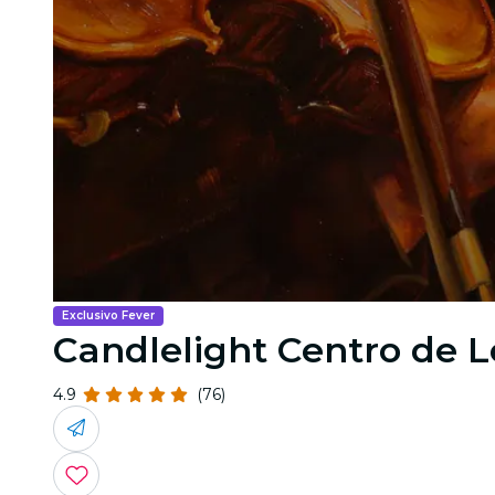
Exclusivo Fever
Candlelight Centro de L
4.9
(76)