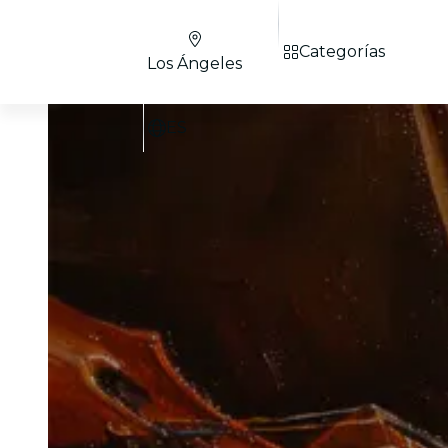
Categorías
Los Ángeles
ES