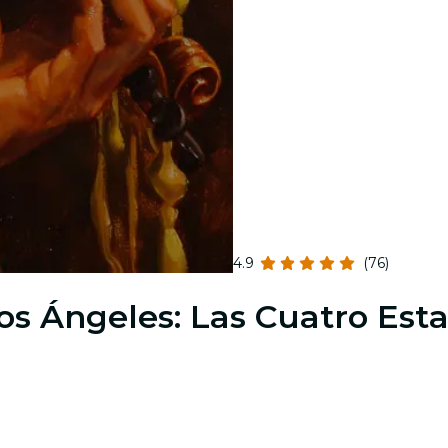
4.9
(76)
os Ángeles: Las Cuatro Esta