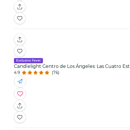
Exclusivo Fever
Candlelight Centro de Los Ángeles: Las Cuatro Est
4.9
(76)