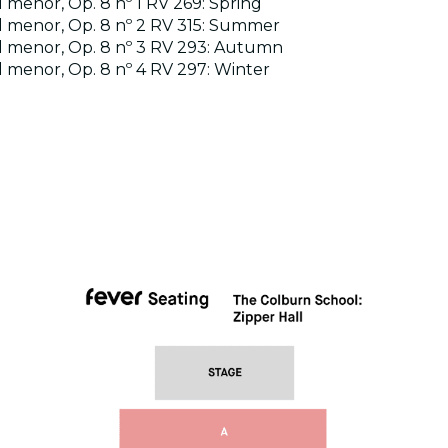
ol menor, Op. 8 nº 1 RV 269: Spring
sol menor, Op. 8 nº 2 RV 315: Summer
sol menor, Op. 8 nº 3 RV 293: Autumn
ol menor, Op. 8 nº 4 RV 297: Winter