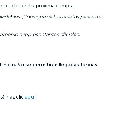
nto extra en tu próxima compra.
idables. ¡Consigue ya tus boletos para este
trimonio o representantes oficiales.
 inicio. No se permitirán llegadas tardías
), haz clic
aquí