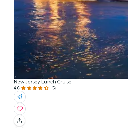
New Jersey Lunch Cruise
4.6
(5)