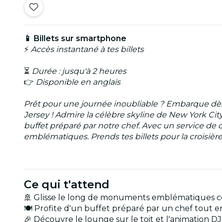
📱 Billets sur smartphone
⚡
Accès instantané à tes billets
⏳
Durée : jusqu'à 2 heures
👉
Disponible en anglais
Prêt pour une journée inoubliable ? Embarque dè
Jersey ! Admire la célèbre skyline de New York City
buffet préparé par notre chef. Avec un service de qua
emblématiques. Prends tes billets pour la croisièr
Ce qui t'attend
🚢 Glisse le long de monuments emblématiques co
🍽️ Profite d'un buffet préparé par un chef tout
🎉 Découvre le lounge sur le toit et l'animation D