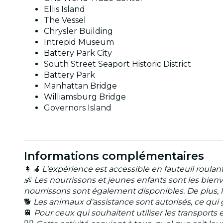
Ellis Island
The Vessel
Chrysler Building
Intrepid Museum
Battery Park City
South Street Seaport Historic District
Battery Park
Manhattan Bridge
Williamsburg Bridge
Governors Island
Informations complémentaires
👩‍🦽
L'expérience est accessible en fauteuil roulan
👶
Les nourrissons et jeunes enfants sont les bien
nourrissons sont également disponibles. De plus, le
🐕
Les animaux d'assistance sont autorisés, ce qui 
🚆
Pour ceux qui souhaitent utiliser les transports