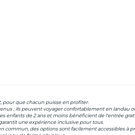
t, pour que chacun puisse en profiter.
venus ; ils peuvent voyager confortablement en landau o
s enfants de 2 ans et moins bénéficient de l'entrée gratu
garantit une expérience inclusive pour tous.
 en commun, des options sont facilement accessibles à pro