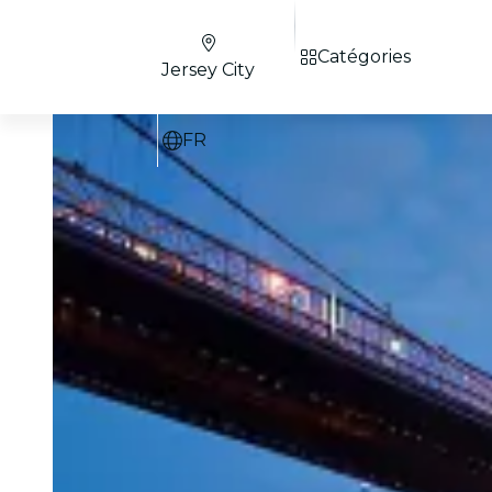
Catégories
Jersey City
FR