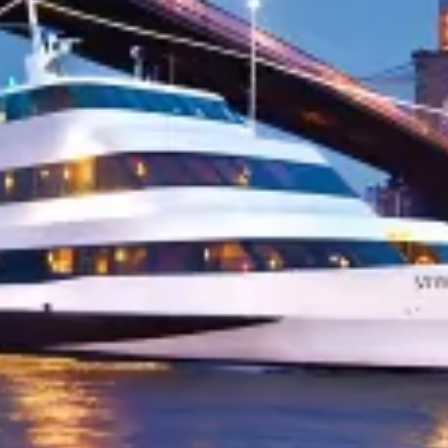
restaurants
cinéma