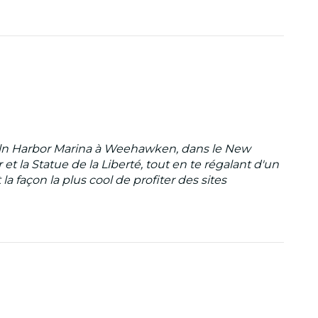
coln Harbor Marina à Weehawken, dans le New
t la Statue de la Liberté, tout en te régalant d'un
la façon la plus cool de profiter des sites