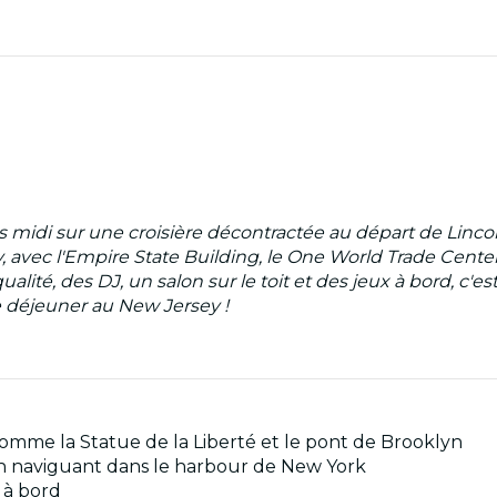
s midi sur une croisière décontractée au départ de Lin
, avec l'Empire State Building, le One World Trade Center e
lité, des DJ, un salon sur le toit et des jeux à bord, c'est 
e déjeuner au New Jersey !
mme la Statue de la Liberté et le pont de Brooklyn
 en naviguant dans le harbour de New York
J à bord