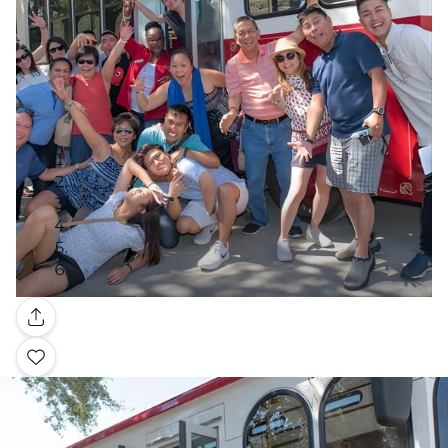
Galleria