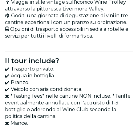
🍷 Viaggia in stile vintage sull'iconico Wine Trolley
attraverso la pittoresca Livermore Valley.
🍇 Goditi una giornata di degustazione di vini in tre
cantine eccezionali con un pranzo su ordinazione.
🚍 Opzioni di trasporto accessibili in sedia a rotelle e
servizi per tutti i livelli di forma fisica.
Il tour include?
✔️ Trasporto privato.
✔️ Acqua in bottiglia.
✔️ Pranzo.
✔️ Veicolo con aria condizionata.
✖️ *Tasting fees* nelle cantine NON incluse. *Tariffe
eventualmente annullate con l'acquisto di 1-3
bottiglie o aderendo al Wine Club secondo la
politica della cantina.
✖️ Mance.