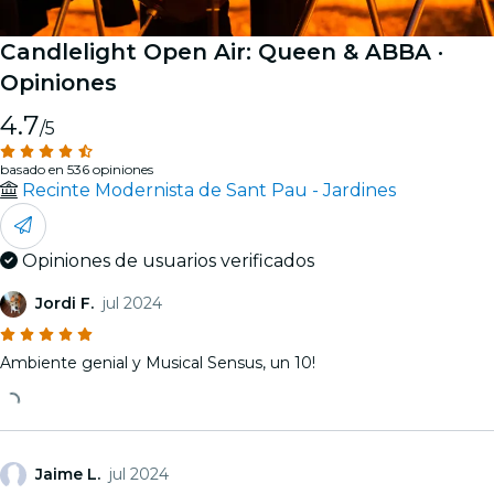
Candlelight Open Air: Queen & ABBA
·
Opiniones
4.7
/5
basado en 536 opiniones
Recinte Modernista de Sant Pau - Jardines
Opiniones de usuarios verificados
Jordi F.
jul 2024
Ambiente genial y Musical Sensus, un 10!
Jaime L.
jul 2024