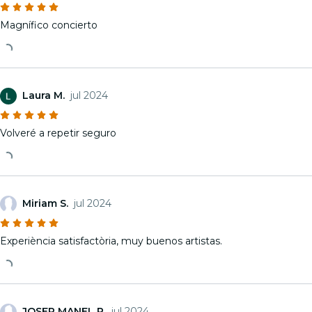
Magnífico concierto
Laura M.
jul 2024
Volveré a repetir seguro
Miriam S.
jul 2024
Experiència satisfactòria, muy buenos artistas.
JOSEP MANEL P.
jul 2024