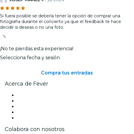
Si fuera posible se debería tener la opción de comprar una
fotografia durante el concierto ya que el feedback te hace
decidir si deseas o no una foto.
¡No te pierdas esta experiencia!
Selecciona fecha y sesión
Compra tus entradas
Acerca de Fever
Prensa
Únete al equipo
Becas de Excelencia
Tarjetas Regalo
Centro de asistencia
Colabora con nosotros