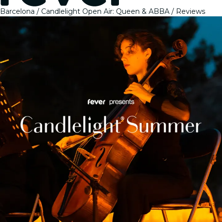
Barcelona
Candlelight Open Air: Queen & ABBA
Reviews