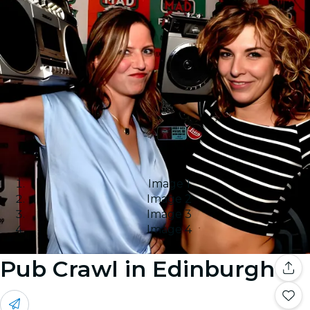
Image 1
Image 2
Image 3
Image 4
Pub Crawl in Edinburgh