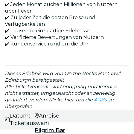
✔️ Jeden Monat buchen Millionen von Nutzern
über Fever
✔️ Zu jeder Zeit die besten Preise und
Verfügbarkeiten
✔️ Tausende einzigartige Erlebnisse
✔️ Verifizierte Bewertungen von Nutzern
✔️ Kundenservice rund um die Uhr
Dieses Erlebnis wird von On the Rocks Bar Crawl
Edinburgh bereitgestellt
Alle Ticketverkäufe sind endgültig und können
nicht erstattet, umgetauscht oder anderweitig
geändert werden. Klicke hier, um die
AGBs
zu
überprüfen.
Datums- und
Anreise
Ticketauswahl
Pilgrim Bar