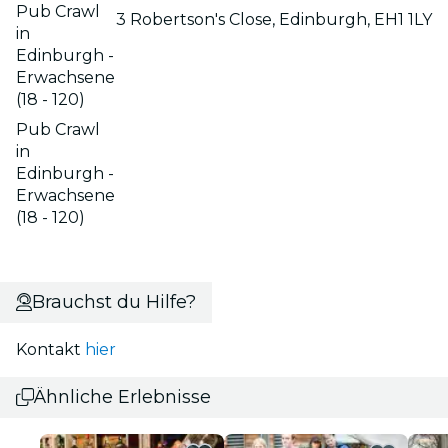
Pub Crawl
3 Robertson's Close, Edinburgh, EH1 1LY
in
Edinburgh -
Erwachsene
(18 - 120)
Pub Crawl
in
Edinburgh -
Erwachsene
(18 - 120)
Brauchst du Hilfe?
Kontakt
hier
Ähnliche Erlebnisse