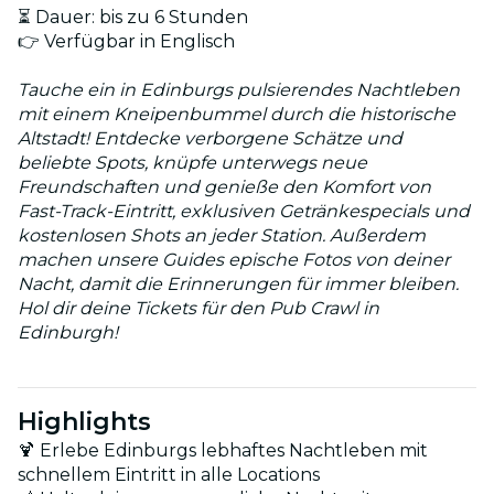
⏳ Dauer: bis zu 6 Stunden
👉 Verfügbar in Englisch
Tauche ein in Edinburgs pulsierendes Nachtleben
mit einem Kneipenbummel durch die historische
Altstadt! Entdecke verborgene Schätze und
beliebte Spots, knüpfe unterwegs neue
Freundschaften und genieße den Komfort von
Fast-Track-Eintritt, exklusiven Getränkespecials und
kostenlosen Shots an jeder Station. Außerdem
machen unsere Guides epische Fotos von deiner
Nacht, damit die Erinnerungen für immer bleiben.
Hol dir deine Tickets für den Pub Crawl in
Edinburgh!
Highlights
🍹 Erlebe Edinburgs lebhaftes Nachtleben mit
schnellem Eintritt in alle Locations