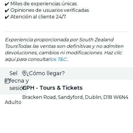
✔️ Miles de experiencias únicas
✔️ Opiniones de usuarios verificadas
✔️ Atención al cliente 24/7
Experiencia proporcionada por South Zealand
Tours
Todas las ventas son definitivas y no admiten
devoluciones, cambios ni modificaciones. Haz clic
aquí para consultar
los T&C
.
Selecciona
¿Cómo llegar?
fecha y
CPH - Tours & Tickets
sesión
Bracken Road, Sandyford, Dublin, D18 W6N4
Adulto