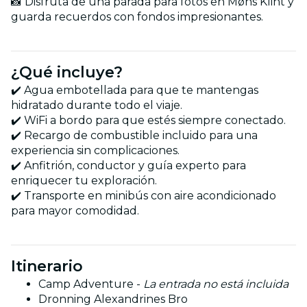
📸 Disfruta de una parada para fotos en Møns Klint y
guarda recuerdos con fondos impresionantes.
¿Qué incluye?
✔️ Agua embotellada para que te mantengas
hidratado durante todo el viaje.
✔️ WiFi a bordo para que estés siempre conectado.
✔️ Recargo de combustible incluido para una
experiencia sin complicaciones.
✔️ Anfitrión, conductor y guía experto para
enriquecer tu exploración.
✔️ Transporte en minibús con aire acondicionado
para mayor comodidad.
Itinerario
Camp Adventure -
La entrada no está incluida
Dronning Alexandrines Bro