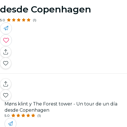
desde Copenhagen
5.0
(1)
Møns klint y The Forest tower - Un tour de un día
desde Copenhagen
5.0
(1)