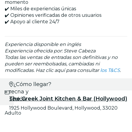
momento
✔️ Miles de experiencias únicas
✔️ Opiniones verificadas de otros usuarios
✔️ Apoyo al cliente 24/7
Experiencia disponible en inglés
Experiencia ofrecida por: Steve Cabeza
Todas las ventas de entradas son definitivas y no
pueden ser reembolsadas, cambiadas ni
modificadas. Haz clic aquí para consultar
los T&CS
.
Selecciona
¿Cómo llegar?
fecha y
The Greek Joint Kitchen & Bar (Hollywood)
sesión
1925 Hollywood Boulevard, Hollywood, 33020
Adulto