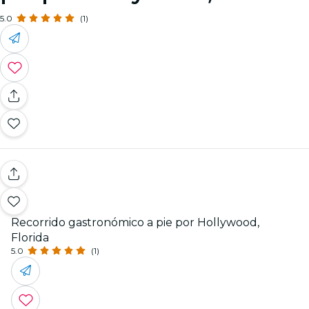
5.0
(1)
Recorrido gastronómico a pie por Hollywood,
Florida
5.0
(1)