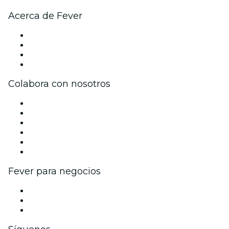
Acerca de Fever
Prensa
Únete al equipo
Tarjetas Regalo
Centro de asistencia
Colabora con nosotros
Gestiona tu evento
Publica tu evento
Eventos y beneficios para empresas
Programa de Afiliados
Programa de embajadores e influencers
Colaboraciones de marca
Fever para negocios
Eventos privados y entradas de grupo
Beneficios corporativos
Tarjetas y cupones de regalo corporativos