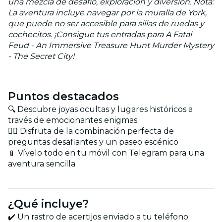
una mezcla de desafío, exploración y diversión. Nota:
La aventura incluye navegar por la muralla de York,
que puede no ser accesible para sillas de ruedas y
cochecitos. ¡Consigue tus entradas para A Fatal
Feud - An Immersive Treasure Hunt Murder Mystery
- The Secret City!
Puntos destacados
🔍 Descubre joyas ocultas y lugares históricos a
través de emocionantes enigmas
🚶‍♂️ Disfruta de la combinación perfecta de
preguntas desafiantes y un paseo escénico
📱 Vívelo todo en tu móvil con Telegram para una
aventura sencilla
¿Qué incluye?
✔️ Un rastro de acertijos enviado a tu teléfono;