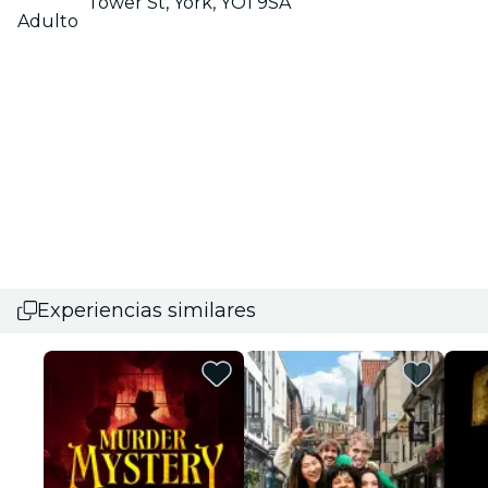
Tower St, York, YO1 9SA
Adulto
Experiencias similares