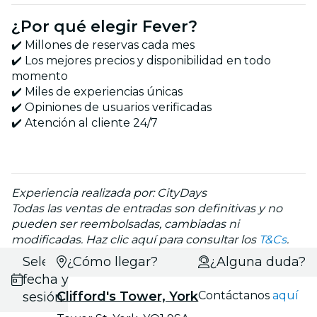
¿Por qué elegir Fever?
✔️ Millones de reservas cada mes
✔️ Los mejores precios y disponibilidad en todo
momento
✔️ Miles de experiencias únicas
✔️ Opiniones de usuarios verificadas
✔️ Atención al cliente 24/7
Experiencia realizada por: CityDays
Todas las ventas de entradas son definitivas y no
pueden ser reembolsadas, cambiadas ni
modificadas. Haz clic aquí para consultar los
T&Cs
.
Selecciona
¿Cómo llegar?
¿Alguna duda?
fecha y
Clifford's Tower, York
Contáctanos
aquí
sesión