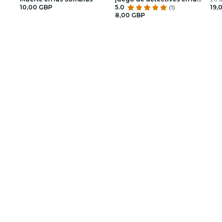
10,00 GBP
ciudad
5.0
(1)
19,
8,00 GBP