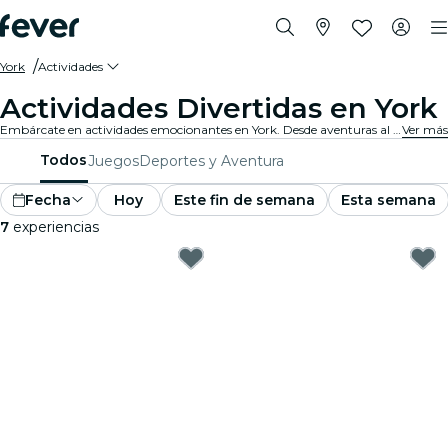
York
Actividades
Actividades Divertidas en York
Embárcate en actividades emocionantes en York. Desde aventuras al aire libre hasta experiencias culturales, descubre las mejores maneras de aprovechar tu tiempo.
Ver más
Todos
Juegos
Deportes y Aventura
Fecha
Hoy
Este fin de semana
Esta semana
7
experiencias