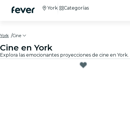
York
Categorías
York
Cine
Cine en York