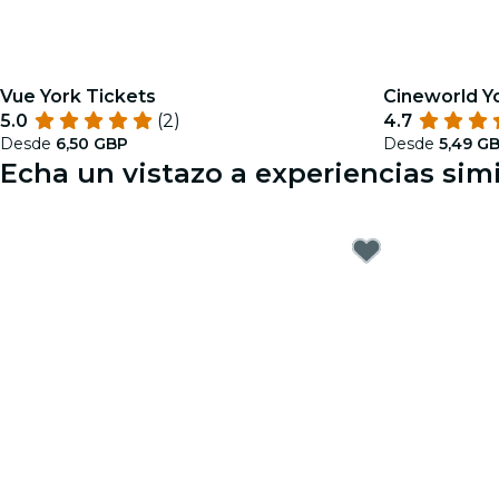
Vue York Tickets
Cineworld Y
5.0
(2)
4.7
Desde
6,50 GBP
Desde
5,49 G
Echa un vistazo a experiencias simi