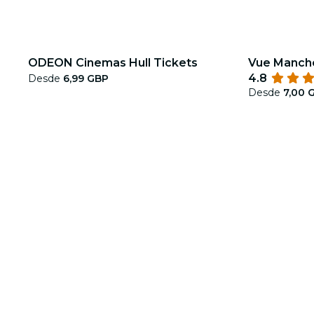
ODEON Cinemas Hull Tickets
Vue Manche
4.8
Desde
6,99 GBP
Desde
7,00 