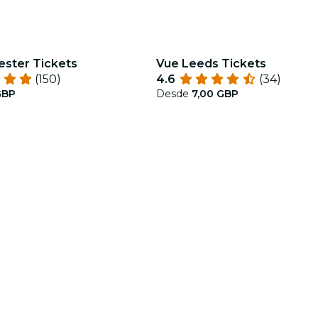
ster Tickets
Vue Leeds Tickets
(150)
4.6
(34)
GBP
Desde
7,00 GBP