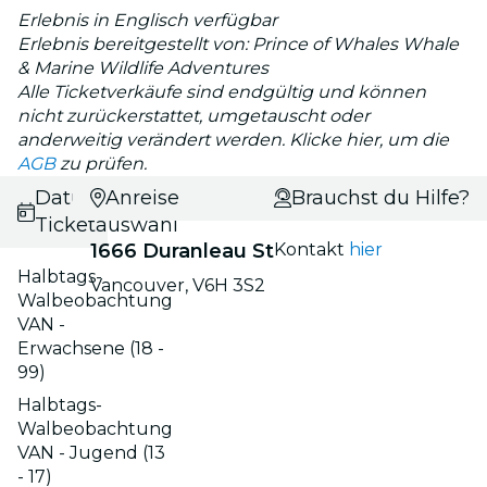
Erlebnis in Englisch verfügbar
Erlebnis bereitgestellt von: Prince of Whales Whale
& Marine Wildlife Adventures
Alle Ticketverkäufe sind endgültig und können
nicht zurückerstattet, umgetauscht oder
anderweitig verändert werden. Klicke hier, um die
AGB
zu prüfen.
Datums- und
Anreise
Brauchst du Hilfe?
Ticketauswahl
1666 Duranleau St
Kontakt
hier
Halbtags-
Vancouver, V6H 3S2
Walbeobachtung
VAN -
Erwachsene (18 -
99)
Halbtags-
Walbeobachtung
VAN - Jugend (13
- 17)