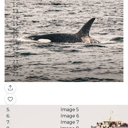
Image 1
Galerie
Image 2
Image 3
Image 4
Image 5
Image 6
Image 7