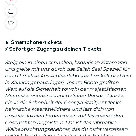
📱 Smartphone-tickets
⚡ Sofortiger Zugang zu deinen Tickets
Steig ein in einen schnellen, luxuriösen Katamaran
und gleite mit uns durch das Salish Sea! Speziell für
das ultimative Aussichtserlebnis entwickelt und hier
in Kanada gebaut, legen unsere Boote größten
Wert auf die Sicherheit sowohl der majestätischen
Meeresbewohner als auch deiner Person. Tauche
ein in die Schönheit der Georgia Strait, entdecke
heimische Meereswildtiere und lass dich von
unseren lokalen Expert:innen mit faszinierenden
Geschichten begeistern. Das ist das ultimative
Walbeobachtungserlebnis, das du nicht verpassen
solltest. Hol dir deine Tickets für das Halbtages-