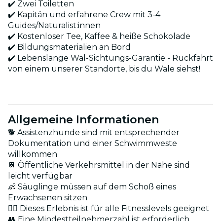
✔️ Zwei Toiletten
✔️ Kapitän und erfahrene Crew mit 3-4
Guides/Naturalist:innen
✔️ Kostenloser Tee, Kaffee & heiße Schokolade
✔️ Bildungsmaterialien an Bord
✔️ Lebenslange Wal-Sichtungs-Garantie - Rückfahrt
von einem unserer Standorte, bis du Wale siehst!
Allgemeine Informationen
🐕 Assistenzhunde sind mit entsprechender
Dokumentation und einer Schwimmweste
willkommen
🚆 Öffentliche Verkehrsmittel in der Nähe sind
leicht verfügbar
👶 Säuglinge müssen auf dem Schoß eines
Erwachsenen sitzen
🏋️‍♂️ Dieses Erlebnis ist für alle Fitnesslevels geeignet
👥 Eine Mindestteilnehmerzahl ist erforderlich.