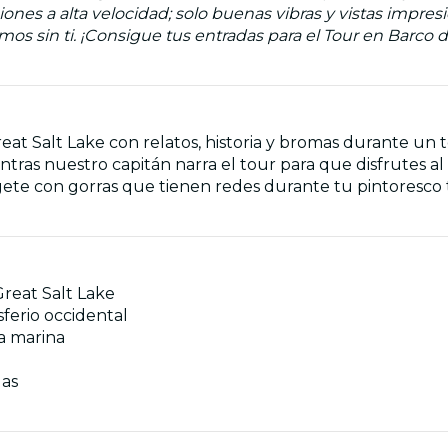
iones a alta velocidad; solo buenas vibras y vistas impres
mos sin ti. ¡Consigue tus entradas para el Tour en Barco d
eat Salt Lake con relatos, historia y bromas durante un tou
ientras nuestro capitán narra el tour para que disfrutes al
ete con gorras que tienen redes durante tu pintoresco t
Great Salt Lake
ferio occidental
a marina
das