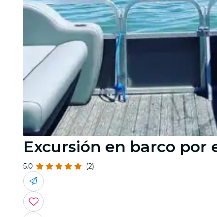
Excursión en barco por 
5.0
(2)