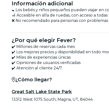
Información adicional
🚼 Los bebés y niños pequeños pueden viajar en co
🦽 Accesible en silla de ruedas, con acceso a todas 
❌ No recomendado para personas con problemas 
¿Por qué elegir Fever?
✔️ Millones de reservas cada mes
✔️ Los mejores precios y disponibilidad en todo 
✔️ Miles de experiencias únicas
✔️ Opiniones de usuarios verificadas
✔️ Atención al cliente 24/7
¿Cómo llegar?
Great Salt Lake State Park
13312 West 1075 South, Magna, UT, 84044