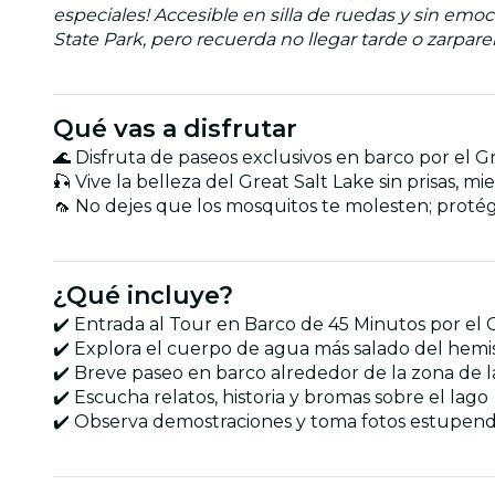
especiales! Accesible en silla de ruedas y sin emoc
State Park, pero recuerda no llegar tarde o zarpare
Qué vas a disfrutar
🌊 Disfruta de paseos exclusivos en barco por el Gr
🎣 Vive la belleza del Great Salt Lake sin prisas, m
🦟 No dejes que los mosquitos te molesten; protég
¿Qué incluye?
✔️ Entrada al Tour en Barco de 45 Minutos por el 
✔️ Explora el cuerpo de agua más salado del hemis
✔️ Breve paseo en barco alrededor de la zona de l
✔️ Escucha relatos, historia y bromas sobre el lago
✔️ Observa demostraciones y toma fotos estupen