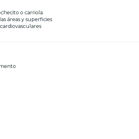
checito o carriola
las áreas y superficies
cardiovasculares
momento