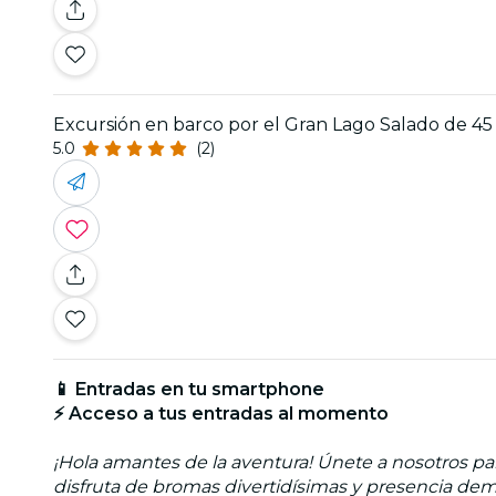
Excursión en barco por el Gran Lago Salado de 4
5.0
(2)
📱 Entradas en tu smartphone
⚡ Acceso a tus entradas al momento
¡Hola amantes de la aventura! Únete a nosotros par
disfruta de bromas divertidísimas y presencia dem