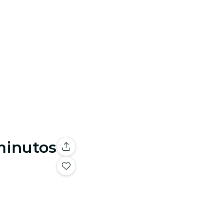
minutos