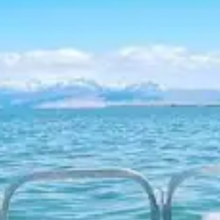
restaurantes
cine