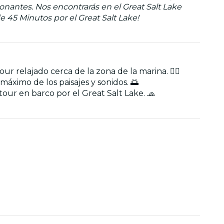
ionantes. Nos encontrarás en el Great Salt Lake
e 45 Minutos por el Great Salt Lake!
r relajado cerca de la zona de la marina. 🚣‍♀️
 máximo de los paisajes y sonidos. 🌅
our en barco por el Great Salt Lake. 🧢