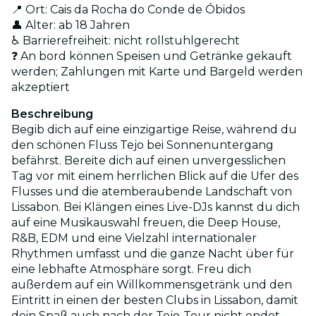
📍 Ort:
Cais da Rocha do Conde de Óbidos
👤 Alter: ab 18 Jahren
♿ Barrierefreiheit: nicht rollstuhlgerecht
❓ An bord können Speisen und Getränke gekauft
werden; Zahlungen mit Karte und Bargeld werden
akzeptiert
Beschreibung
Begib dich auf eine einzigartige Reise, während du
den schönen Fluss Tejo bei Sonnenuntergang
befährst. Bereite dich auf einen unvergesslichen
Tag vor mit einem herrlichen Blick auf die Ufer des
Flusses und die atemberaubende Landschaft von
Lissabon. Bei Klängen eines Live-DJs kannst du dich
auf eine Musikauswahl freuen, die Deep House,
R&B, EDM und eine Vielzahl internationaler
Rhythmen umfasst und die ganze Nacht über für
eine lebhafte Atmosphäre sorgt. Freu dich
außerdem auf ein Willkommensgetränk und den
Eintritt in einen der besten Clubs in Lissabon, damit
dein Spaß auch nach der Tejo-Tour nicht endet.