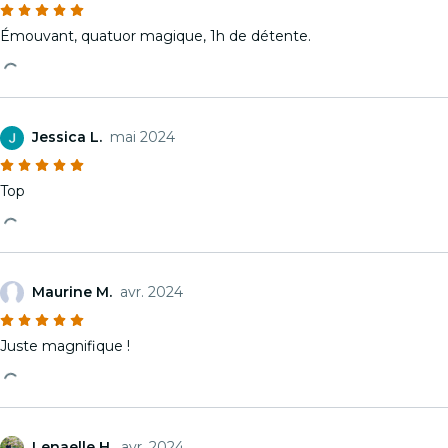
Émouvant, quatuor magique, 1h de détente.
Jessica L.
mai 2024
Top
Maurine M.
avr. 2024
Juste magnifique !
Lenaelle H.
avr. 2024