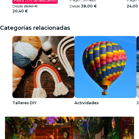
Hasta 20% de descuento
Desde
25,50 €
Desde
38,00 €
24,00
20,40 €
Categorías relacionadas
Talleres DIY
Actividades