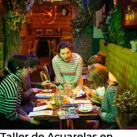
Image 1
Image 2
Image 3
Taller de Acuarelas en