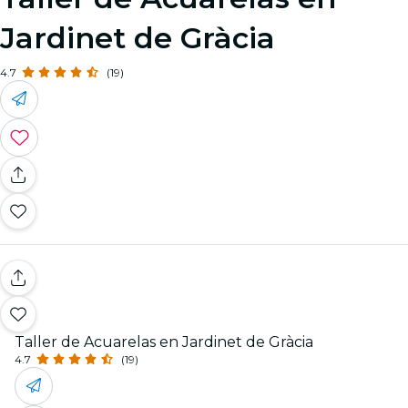
Jardinet de Gràcia
4.7
(19)
Taller de Acuarelas en Jardinet de Gràcia
4.7
(19)