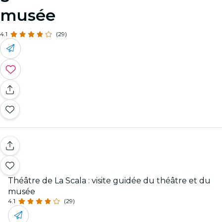
musée
4.1
(29)
Théâtre de La Scala : visite guidée du théâtre et du
musée
4.1
(29)