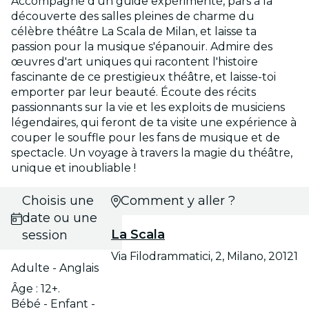
Accompagné d'un guide expérimenté, pars à la
découverte des salles pleines de charme du
célèbre théâtre La Scala de Milan, et laisse ta
passion pour la musique s'épanouir. Admire des
œuvres d'art uniques qui racontent l'histoire
fascinante de ce prestigieux théâtre, et laisse-toi
emporter par leur beauté. Écoute des récits
passionnants sur la vie et les exploits de musiciens
légendaires, qui feront de ta visite une expérience à
couper le souffle pour les fans de musique et de
spectacle. Un voyage à travers la magie du théâtre,
unique et inoubliable !
Choisis une
Comment y aller ?
date ou une
La Scala
session
Via Filodrammatici, 2, Milano, 20121
Adulte - Anglais
Âge : 12+.
Bébé - Enfant -