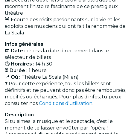
racontent l'histoire fascinante de ce prestigieux
théâtre
🌟 Écoute des récits passionnants sur la vie et les
exploits des musiciens qui ont fait la renommée de
La Scala
Infos générales
📅
Date :
choisis la date directement dans le
sélecteur de billets
⏱
Horaires :
14 h 30
⏳
Durée :
1 heure
📍
Où :
Théâtre La Scala (Milan)
❓ Pour cette expérience, tous les billets sont
définitifs et ne peuvent donc pas être remboursés,
modifiés ou échangés. Pour plus d'infos, tu peux
consulter nos
Conditions d'utilisation
.
Description
Si tu aimes la musique et le spectacle, c'est le
moment de te laisser envoûter par l'opéra !