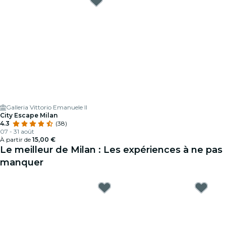
Galleria Vittorio Emanuele II
City Escape Milan
4.3
(38)
07 - 31 août
À partir de
15,00 €
Le meilleur de Milan : Les expériences à ne pas
manquer