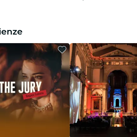
rienze