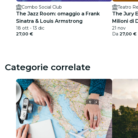
Combo Social Club
Teatro R
The Jazz Room: omaggio a Frank
The Jury E
Sinatra & Louis Armstrong
Milioni di 
18 ott - 13 dic
21 nov
27,00 €
Da
27,00 €
Categorie correlate