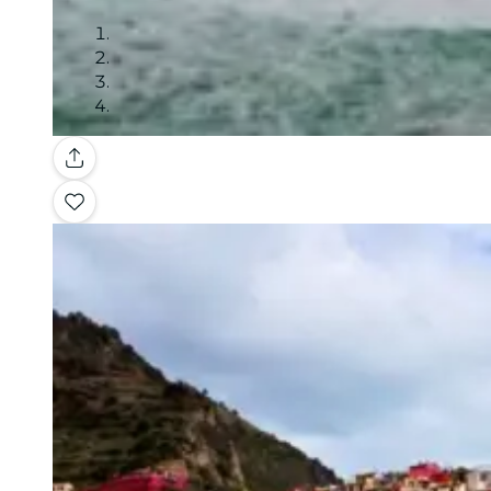
Galleria