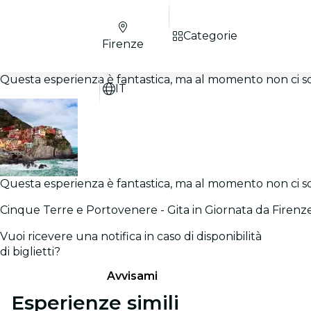
Categorie
Firenze
Questa esperienza è fantastica, ma al momento non ci sono
IT
Questa esperienza è fantastica, ma al momento non ci sono
Cinque Terre e Portovenere - Gita in Giornata da Firenz
Vuoi ricevere una notifica in caso di disponibilità
di biglietti?
Avvisami
Esperienze simili