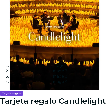
Image 1
Image 2
Image 3
Image 4
Tarjeta regalo
Tarjeta regalo Candlelight