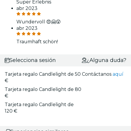
Super Erlebnis
abr 2023
Wundervoll 😍🤗😲
abr 2023
Traumhaft schön!
Selecciona sesión
¿Alguna duda?
Tarjeta regalo Candlelight de 50
Contáctanos
aquí
€
Tarjeta regalo Candlelight de 80
€
Tarjeta regalo Candlelight de
120 €