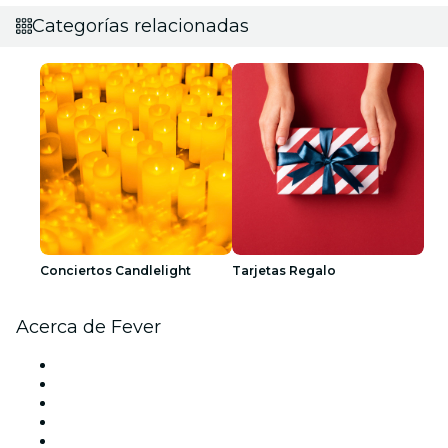
Categorías relacionadas
Conciertos Candlelight
Tarjetas Regalo
Acerca de Fever
Prensa
Únete al equipo
Impressum
Tarjetas Regalo
Centro de asistencia