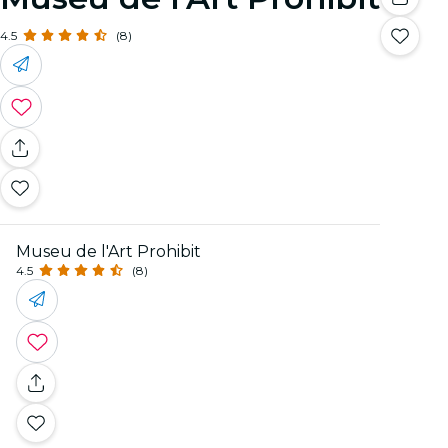
4.5
(8)
Museu de l'Art Prohibit
4.5
(8)