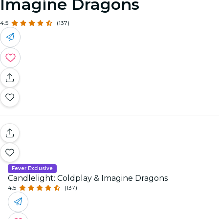
Imagine Dragons
4.5
(137)
Fever Exclusive
Candlelight: Coldplay & Imagine Dragons
4.5
(137)