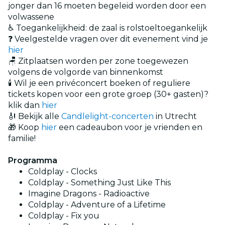
jonger dan 16 moeten begeleid worden door een
volwassene
♿ Toegankelijkheid: de zaal is rolstoeltoegankelijk
❓ Veelgestelde vragen over dit evenement vind je
hier
🪑 Zitplaatsen worden per zone toegewezen
volgens de volgorde van binnenkomst
🕯️ Wil je een privéconcert boeken of reguliere
tickets kopen voor een grote groep (30+ gasten)?
klik dan
hier
🎻 Bekijk alle
Candlelight-concerten
in Utrecht
🎁 Koop
hier
een cadeaubon voor je vrienden en
familie!
Programma
Coldplay - Clocks
Coldplay - Something Just Like This
Imagine Dragons - Radioactive
Coldplay - Adventure of a Lifetime
Coldplay - Fix you