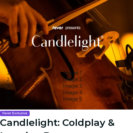
Image 1
Image 2
Image 3
Image 4
Image 5
Fever Exclusive
Candlelight: Coldplay &