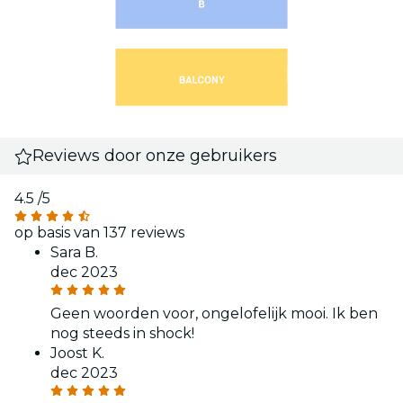
Reviews door onze gebruikers
4.5
/5
op basis van 137 reviews
Sara B.
dec 2023
Geen woorden voor, ongelofelijk mooi. Ik ben
nog steeds in shock!
Joost K.
dec 2023