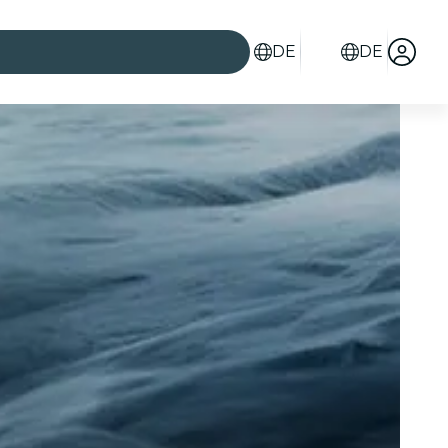
DE
DE