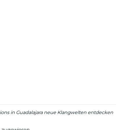
tions in Guadalajara neue Klangwelten entdecken
e zugewiesen.