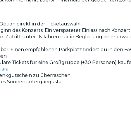
ption direkt in der Ticketauswahl
eginn des Konzerts. Ein verspäteter Einlass nach Konzert
en. Zutritt unter 16 Jahren nur in Begleitung einer erw
ügbar. Einen empfohlenen Parkplatz findest du in den F
sen
uläre Tickets für eine Großgruppe (+30 Personen) kauf
jara
henkgutschein zu überraschen
 des Sonnenuntergangs statt