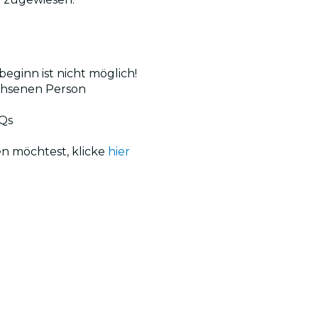
beginn ist nicht möglich!
achsenen Person
AQs
en möchtest, klicke
hier