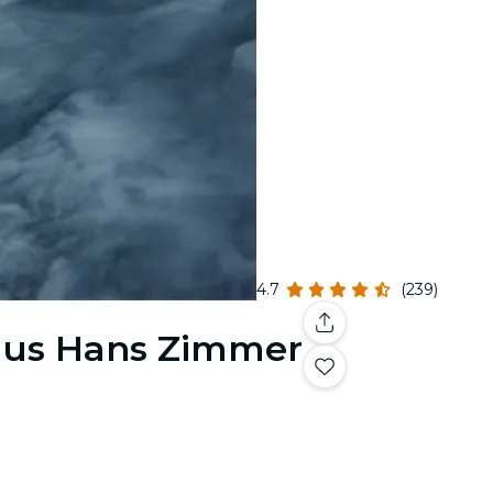
4.7
(239)
 aus Hans Zimmer