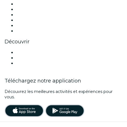
Facebook
X (Twitter)
Instagram
TikTok
LinkedIn
Youtube
Découvrir
Lieux d'événements à Québec
Canada
Noël
Téléchargez notre application
Découvrez les meilleures activités et expériences pour
vous.