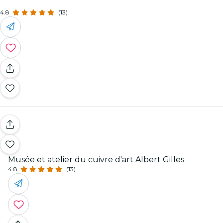
4.8
(13)
Musée et atelier du cuivre d'art Albert Gilles
4.8
(13)