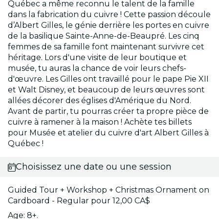
Québec a même reconnu le talent de la famille
dans la fabrication du cuivre ! Cette passion découle
d’Albert Gilles, le génie derrière les portes en cuivre
de la basilique Sainte-Anne-de-Beaupré. Les cinq
femmes de sa famille font maintenant survivre cet
héritage. Lors d'une visite de leur boutique et
musée, tu auras la chance de voir leurs chefs-
d'œuvre. Les Gilles ont travaillé pour le pape Pie XII
et Walt Disney, et beaucoup de leurs œuvres sont
allées décorer des églises d'Amérique du Nord.
Avant de partir, tu pourras créer ta propre pièce de
cuivre à ramener à la maison ! Achète tes billets
pour Musée et atelier du cuivre d'art Albert Gilles à
Québec !
Choisissez une date ou une session
Guided Tour + Workshop + Christmas Ornament on
Cardboard - Regular pour 12,00 CA$
Age: 8+.