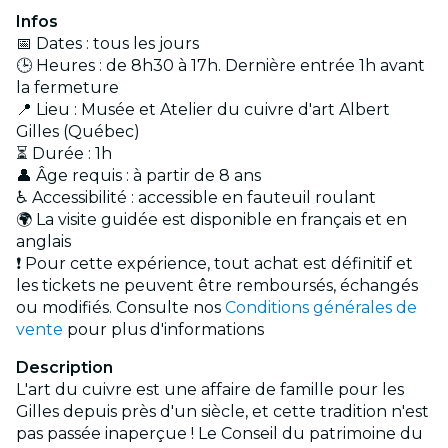
Infos
📅 Dates : tous les jours
🕒 Heures : de 8h30 à 17h. Dernière entrée 1h avant
la fermeture
📍 Lieu : Musée et Atelier du cuivre d'art Albert
Gilles (Québec)
⏳ Durée : 1h
👤 Âge requis : à partir de 8 ans
♿ Accessibilité : accessible en fauteuil roulant
🌍 La visite guidée est disponible en français et en
anglais
❗ Pour cette expérience, tout achat est définitif et
les tickets ne peuvent être remboursés, échangés
ou modifiés. Consulte nos
Conditions générales de
vente
pour plus d'informations
Description
L'art du cuivre est une affaire de famille pour les
Gilles depuis près d'un siècle, et cette tradition n'est
pas passée inaperçue ! Le Conseil du patrimoine du