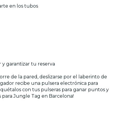
rarte en los tubos
 y garantizar tu reserva
orre de la pared, deslizarse por el laberinto de
jugador recibe una pulsera electrónica para
tiquétalos con tus pulseras para ganar puntos y
s para Jungle Tag en Barcelona!