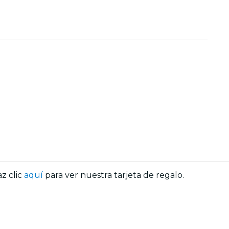
az clic
aquí
para ver nuestra tarjeta de regalo.