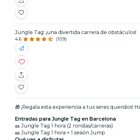
Jungle Tag: ¡una divertida carrera de obstáculos!
4.6
(109)
🎁 ¡Regala esta experiencia a tus seres queridos! H
Entradas para Jungle Tag en Barcelona
🎫 Jungle Tag 1 hora (2 rondas/carreras)
🎫 Jungle Tag 1 hora + 1 sesión Jump
Qué vas a disfrutar