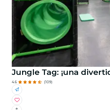
Jungle Tag: ¡una diverti
4.6
(109)