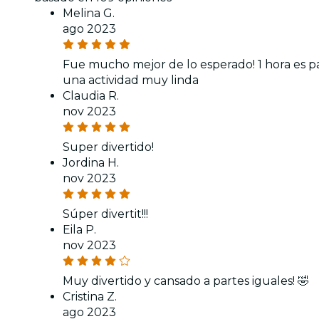
Melina G.
ago 2023
Fue mucho mejor de lo esperado! 1 hora es pa
una actividad muy linda
Claudia R.
nov 2023
Super divertido!
Jordina H.
nov 2023
Súper divertit!!!
Eila P.
nov 2023
Muy divertido y cansado a partes iguales! 🤣
Cristina Z.
ago 2023