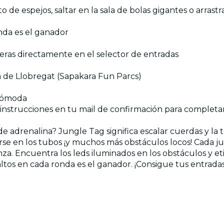
to de espejos, saltar en la sala de bolas gigantes o arrast
nda es el ganador
ieras directamente en el selector de entradas
là de Llobregat (Sapakara Fun Parcs)
a cómoda
instrucciones en tu mail de confirmación para completar
de adrenalina? Jungle Tag significa escalar cuerdas y la t
trarse en los tubos ¡y muchos más obstáculos locos! Cada 
nza. Encuentra los leds iluminados en los obstáculos y e
ltos en cada ronda es el ganador. ¡Consigue tus entrada