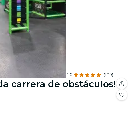
4.6
(109)
da carrera de obstáculos!