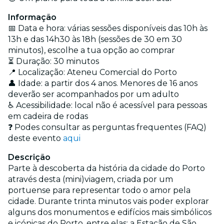
Informação
📅 Data e hora: várias sessões disponíveis das 10h às
13h e das 14h30 às 18h (sessões de 30 em 30
minutos), escolhe a tua opção ao comprar
⏳ Duração: 30 minutos
📍 Localização: Ateneu Comercial do Porto
👤 Idade: a partir dos 4 anos. Menores de 16 anos
deverão ser acompanhados por um adulto
♿ Acessibilidade: local não é acessível para pessoas
em cadeira de rodas
❓ Podes consultar as perguntas frequentes (FAQ)
deste evento
aqui
Descrição
Parte à descoberta da história da cidade do Porto
através desta (mini)viagem, criada por um
portuense para representar todo o amor pela
cidade. Durante trinta minutos vais poder explorar
alguns dos monumentos e edifícios mais simbólicos
e icónicas do Porto, entre elas: a Estação de São