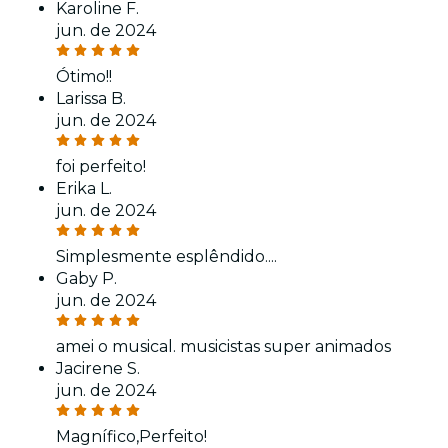
Karoline F.
jun. de 2024
Ótimo!!
Larissa B.
jun. de 2024
foi perfeito!
Erika L.
jun. de 2024
Simplesmente esplêndido....
Gaby P.
jun. de 2024
amei o musical. musicistas super animados
Jacirene S.
jun. de 2024
Magnífico,Perfeito!