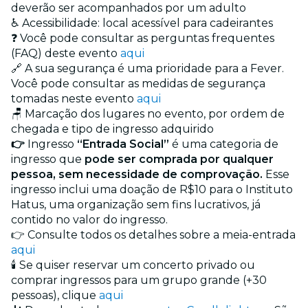
deverão ser acompanhados por um adulto
♿ Acessibilidade: local acessível para cadeirantes
❓ Você pode consultar as perguntas frequentes
(FAQ) deste evento
aqui
🔗 A sua segurança é uma prioridade para a Fever.
Você pode consultar as medidas de segurança
tomadas neste evento
aqui
🪑 Marcação dos lugares no evento, por ordem de
chegada e tipo de ingresso adquirido
👉
Ingresso
“Entrada Social”
é uma categoria de
ingresso que
pode ser comprada por qualquer
pessoa, sem necessidade de comprovação.
Esse
ingresso inclui uma doação de R$10 para o Instituto
Hatus, uma organização sem fins lucrativos, já
contido no valor do ingresso.
👉 Consulte todos os detalhes sobre a meia-entrada
aqui
🕯️ Se quiser reservar um concerto privado ou
comprar ingressos para um grupo grande (+30
pessoas), clique
aqui