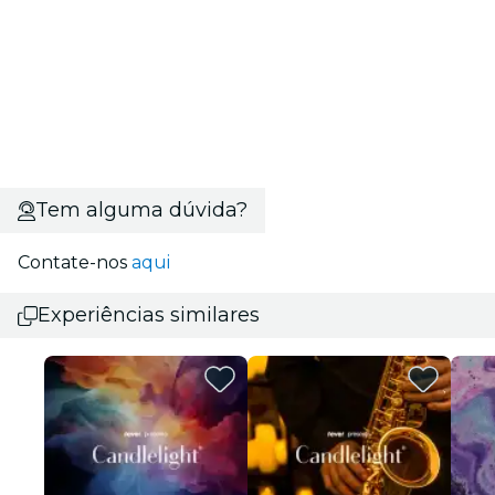
Tem alguma dúvida?
Contate-nos
aqui
Experiências similares