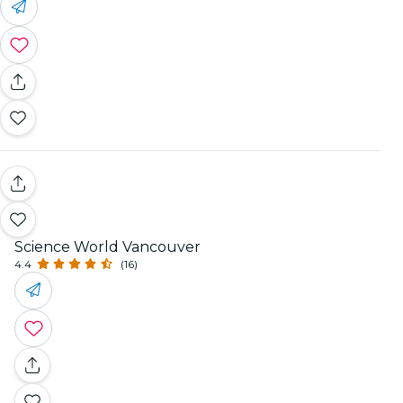
Science World Vancouver
4.4
(16)