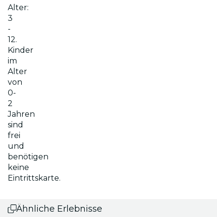
Alter:
3
-
12.
Kinder
im
Alter
von
0-
2
Jahren
sind
frei
und
benötigen
keine
Eintrittskarte.
Ähnliche Erlebnisse