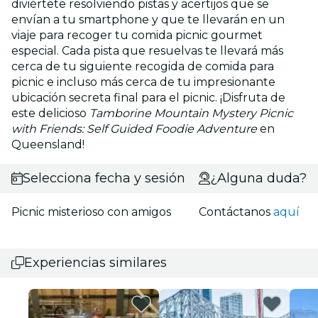
diviértete resolviendo pistas y acertijos que se
envían a tu smartphone y que te llevarán en un
viaje para recoger tu comida picnic gourmet
especial. Cada pista que resuelvas te llevará más
cerca de tu siguiente recogida de comida para
picnic e incluso más cerca de tu impresionante
ubicación secreta final para el picnic. ¡Disfruta de
este delicioso
Tamborine Mountain Mystery Picnic
with Friends: Self Guided Foodie Adventure
en
Queensland!
Selecciona fecha y sesión
¿Alguna duda?
Picnic misterioso con amigos
Contáctanos
aquí
Experiencias similares