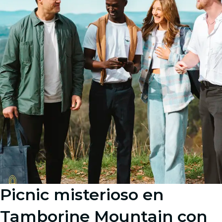
Picnic misterioso en
Tamborine Mountain con