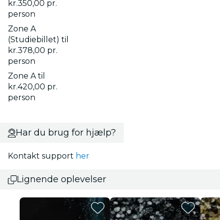
kr.350,00 pr.
person
Zone A
(Studiebillet) til
kr.378,00 pr.
person
Zone A til
kr.420,00 pr.
person
Har du brug for hjælp?
Kontakt support
her
Lignende oplevelser