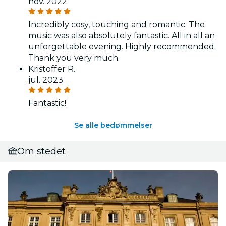
nov. 2022
Incredibly cosy, touching and romantic. The
music was also absolutely fantastic. All in all an
unforgettable evening. Highly recommended.
Thank you very much.
Kristoffer R.
jul. 2023
Fantastic!
Se alle bedømmelser
Om stedet