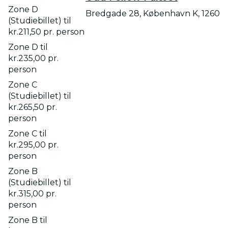
Zone D
Bredgade 28, København K, 1260
(Studiebillet) til
kr.211,50 pr. person
Zone D til
kr.235,00 pr.
person
Zone C
(Studiebillet) til
kr.265,50 pr.
person
Zone C til
kr.295,00 pr.
person
Zone B
(Studiebillet) til
kr.315,00 pr.
person
Zone B til