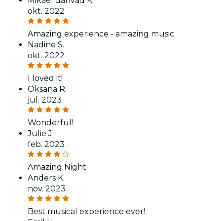
Mikael danvad K.
okt. 2022
Amazing experience - amazing music
Nadine S.
okt. 2022
I loved it!
Oksana R.
jul. 2023
Wonderful!
Julie J.
feb. 2023
Amazing Night
Anders K.
nov. 2023
Best musical experience ever!