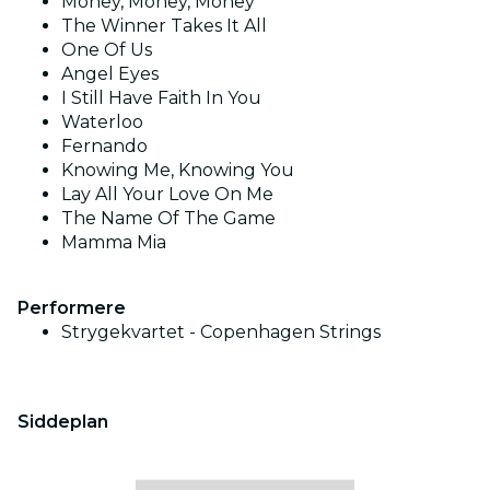
Money, Money, Money
The Winner Takes It All
One Of Us
Angel Eyes
I Still Have Faith In You
Waterloo
Fernando
Knowing Me, Knowing You
Lay All Your Love On Me
The Name Of The Game
Mamma Mia
Performere
Strygekvartet - Copenhagen Strings
Siddeplan