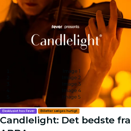
Image 1
Image 2
Image 3
Image 4
Image 5
Eksklusivt hos Fever
Billetter sælges hurtigt
Candlelight: Det bedste fra