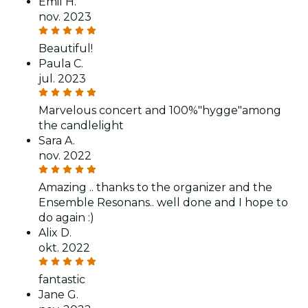
Emil H.
nov. 2023
Beautiful!
Paula C.
jul. 2023
Marvelous concert and 100%"hygge"among
the candlelight
Sara A.
nov. 2022
Amazing .. thanks to the organizer and the
Ensemble Resonans.. well done and I hope to
do again :)
Alix D.
okt. 2022
fantastic
Jane G.