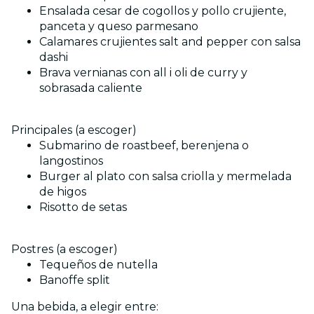
Ensalada cesar de cogollos y pollo crujiente,
panceta y queso parmesano
Calamares crujientes salt and pepper con salsa
dashi
Brava vernianas con all i oli de curry y
sobrasada caliente
Principales (a escoger)
Submarino de roastbeef, berenjena o
langostinos
Burger al plato con salsa criolla y mermelada
de higos
Risotto de setas
Postres (a escoger)
Tequeños de nutella
Banoffe split
Una bebida, a elegir entre: