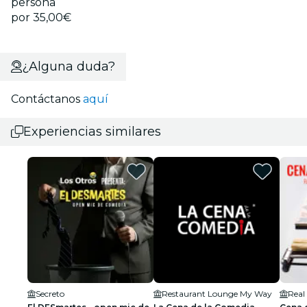
persona
por 35,00€
¿Alguna duda?
Contáctanos
aquí
Experiencias similares
Secreto
Restaurant Lounge My Way