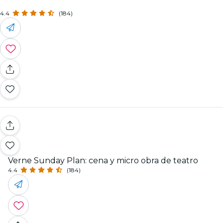
4.4
(184)
Verne Sunday Plan: cena y micro obra de teatro
4.4
(184)