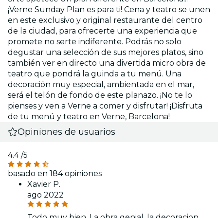
¡Verne Sunday Plan es para ti! Cena y teatro se unen
en este exclusivo y original restaurante del centro
de la ciudad, para ofrecerte una experiencia que
promete no serte indiferente. Podrás no solo
degustar una selección de sus mejores platos, sino
también ver en directo una divertida micro obra de
teatro que pondrá la guinda a tu menú. Una
decoración muy especial, ambientada en el mar,
será el telón de fondo de este planazo. ¡No te lo
pienses y ven a Verne a comer y disfrutar! ¡Disfruta
de tu menú y teatro en Verne, Barcelona!
Opiniones de usuarios
4.4
/5
basado en 184 opiniones
Xavier P.
ago 2022
Todo muy bien. La obra genial, la decoracion