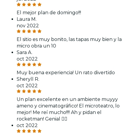
El mejor plan de domingo!!!
Laura M.
nov 2022
El sitio es muy bonito, las tapas muy bien y la
micro obra un 10
Sara A.
oct 2022
Muy buena experiencia! Un rato divertido
Sheryll R.
oct 2022
Un plan excelente en un ambiente muyyy
ameno y cinematográfico! El microteatro, lo
mejor! Me reí mucho!!!! Ah y pidan el
rocketman! Genial 👍🏽
oct 2022