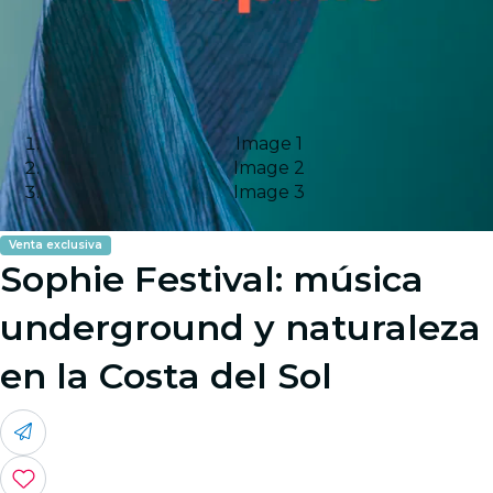
Image 1
Image 2
Image 3
Venta exclusiva
Sophie Festival: música
underground y naturaleza
en la Costa del Sol