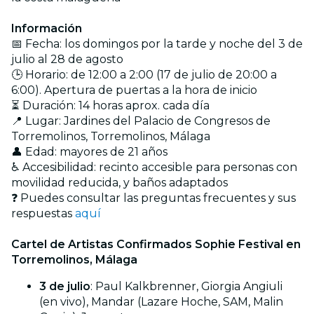
Información
📅 Fecha: los domingos por la tarde y noche del 3 de
julio al 28 de agosto
🕒 Horario: de 12:00 a 2:00 (17 de julio de 20:00 a
6:00). Apertura de puertas a la hora de inicio
⏳ Duración: 14 horas aprox. cada día
📍 Lugar: Jardines del Palacio de Congresos de
Torremolinos, Torremolinos, Málaga
👤 Edad: mayores de 21 años
♿ Accesibilidad: recinto accesible para personas con
movilidad reducida, y baños adaptados
❓ Puedes consultar las preguntas frecuentes y sus
respuestas
aquí
Cartel de Artistas Confirmados Sophie Festival en
Torremolinos, Málaga
3 de julio
: Paul Kalkbrenner, Giorgia Angiuli
(en vivo), Mandar (Lazare Hoche, SAM, Malin