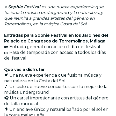
⭐
Sophie Festival
es una nueva experiencia que
fusiona la música underground y la naturaleza, y
que reunirá a grandes artistas del género en
Torremolinos, en la mágica Costa del Sol.
Entradas para Sophie Festival en los Jardines del
Palacio de Congresos de Torremolinos, Málaga
🎫 Entrada general con acceso 1 día del festival
🎫 Pase de temporada con acceso a todos los días
del festival
Qué vas a disfrutar
🌟 Una nueva experiencia que fusiona música y
naturaleza en la Costa del Sol
🎵 Un ciclo de nueve conciertos con lo mejor de la
música underground
🎧 Un cartel impresionante con artistas del género
de talla mundial
🌴 Un enclave único y natural bañado por el sol en
la costa malagueña