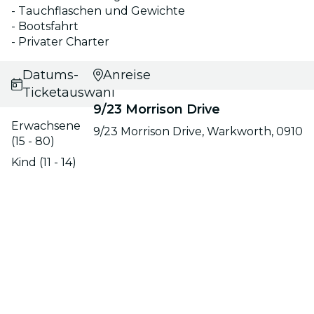
- Tauchflaschen und Gewichte
- Bootsfahrt
- Privater Charter
Datums- und
Anreise
Ticketauswahl
9/23 Morrison Drive
Erwachsene
9/23 Morrison Drive, Warkworth, 0910
(15 - 80)
Kind (11 - 14)