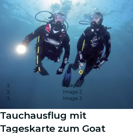
Image 1
Image 2
Image 3
Tauchausflug mit
Tageskarte zum Goat