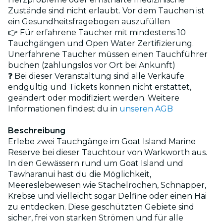
Zustände sind nicht erlaubt. Vor dem Tauchen ist
ein Gesundheitsfragebogen auszufüllen
👉 Für erfahrene Taucher mit mindestens 10
Tauchgängen und Open Water Zertifizierung.
Unerfahrene Taucher müssen einen Tauchführer
buchen (zahlungslos vor Ort bei Ankunft)
❓ Bei dieser Veranstaltung sind alle Verkäufe
endgültig und Tickets können nicht erstattet,
geändert oder modifiziert werden. Weitere
Informationen findest du in
unseren AGB
Beschreibung
Erlebe zwei Tauchgänge im Goat Island Marine
Reserve bei dieser Tauchtour von Warkworth aus.
In den Gewässern rund um Goat Island und
Tawharanui hast du die Möglichkeit,
Meereslebewesen wie Stachelrochen, Schnapper,
Krebse und vielleicht sogar Delfine oder einen Hai
zu entdecken. Diese geschützten Gebiete sind
sicher, frei von starken Strömen und für alle