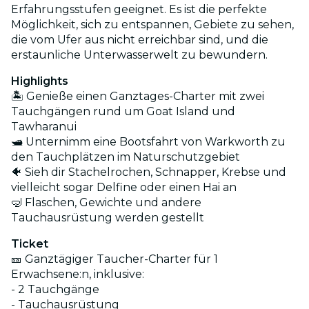
Erfahrungsstufen geeignet. Es ist die perfekte
Möglichkeit, sich zu entspannen, Gebiete zu sehen,
die vom Ufer aus nicht erreichbar sind, und die
erstaunliche Unterwasserwelt zu bewundern.
Highlights
🏝️ Genieße einen Ganztages-Charter mit zwei
Tauchgängen rund um Goat Island und
Tawharanui
🛥️ Unternimm eine Bootsfahrt von Warkworth zu
den Tauchplätzen im Naturschutzgebiet
🐠 Sieh dir Stachelrochen, Schnapper, Krebse und
vielleicht sogar Delfine oder einen Hai an
🤿 Flaschen, Gewichte und andere
Tauchausrüstung werden gestellt
Ticket
🎫 Ganztägiger Taucher-Charter für 1
Erwachsene:n, inklusive:
- 2 Tauchgänge
- Tauchausrüstung