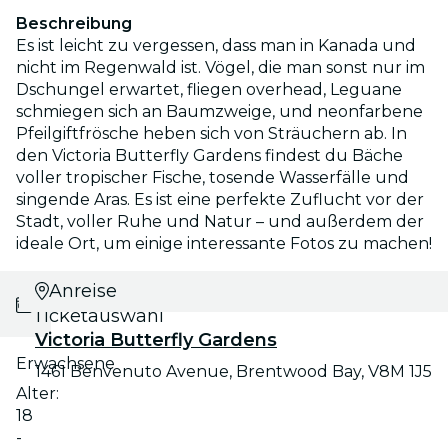
Beschreibung
Es ist leicht zu vergessen, dass man in Kanada und
nicht im Regenwald ist. Vögel, die man sonst nur im
Dschungel erwartet, fliegen overhead, Leguane
schmiegen sich an Baumzweige, und neonfarbene
Pfeilgiftfrösche heben sich von Sträuchern ab. In
den Victoria Butterfly Gardens findest du Bäche
voller tropischer Fische, tosende Wasserfälle und
singende Aras. Es ist eine perfekte Zuflucht vor der
Stadt, voller Ruhe und Natur – und außerdem der
ideale Ort, um einige interessante Fotos zu machen!
Datums- und
Anreise
Ticketauswahl
Victoria Butterfly Gardens
Erwachsene
1461 Benvenuto Avenue, Brentwood Bay, V8M 1J5
Alter:
18
-