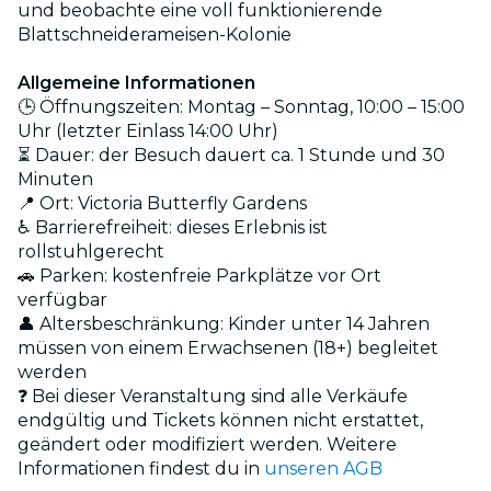
und beobachte eine voll funktionierende
Blattschneiderameisen-Kolonie
Allgemeine Informationen
🕒 Öffnungszeiten: Montag – Sonntag, 10:00 – 15:00
Uhr (letzter Einlass 14:00 Uhr)
⏳ Dauer: der Besuch dauert ca. 1 Stunde und 30
Minuten
📍 Ort: Victoria Butterfly Gardens
♿ Barrierefreiheit: dieses Erlebnis ist
rollstuhlgerecht
🚗 Parken: kostenfreie Parkplätze vor Ort
verfügbar
👤 Altersbeschränkung: Kinder unter 14 Jahren
müssen von einem Erwachsenen (18+) begleitet
werden
❓ Bei dieser Veranstaltung sind alle Verkäufe
endgültig und Tickets können nicht erstattet,
geändert oder modifiziert werden. Weitere
Informationen findest du in
unseren AGB