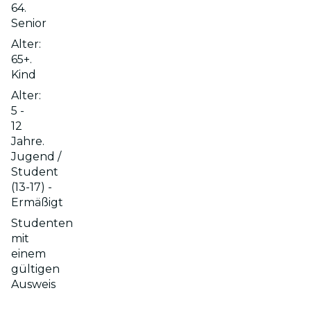
64.
Senior
Alter:
65+.
Kind
Alter:
5 -
12
Jahre.
Jugend /
Student
(13-17) -
Ermäßigt
Studenten
mit
einem
gültigen
Ausweis