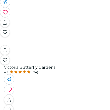
Victoria Butterfly Gardens
4.9
(24)