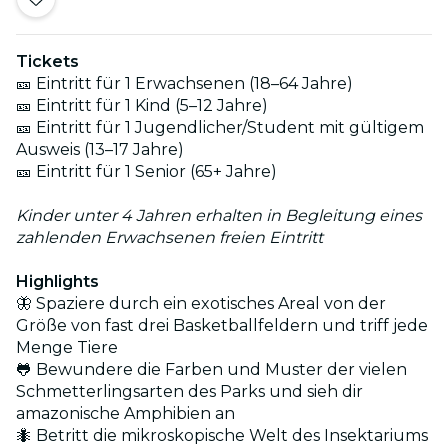
Tickets
🎫 Eintritt für 1 Erwachsenen (18–64 Jahre)
🎫 Eintritt für 1 Kind (5–12 Jahre)
🎫 Eintritt für 1 Jugendlicher/Student mit gültigem
Ausweis (13–17 Jahre)
🎫 Eintritt für 1 Senior (65+ Jahre)
Kinder unter 4 Jahren erhalten in Begleitung eines
zahlenden Erwachsenen freien Eintritt
Highlights
🦋 Spaziere durch ein exotisches Areal von der
Größe von fast drei Basketballfeldern und triff jede
Menge Tiere
🐸 Bewundere die Farben und Muster der vielen
Schmetterlingsarten des Parks und sieh dir
amazonische Amphibien an
🐜 Betritt die mikroskopische Welt des Insektariums