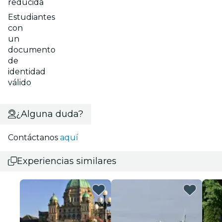
reducida
Estudiantes
con
un
documento
de
identidad
válido
¿Alguna duda?
Contáctanos
aquí
Experiencias similares