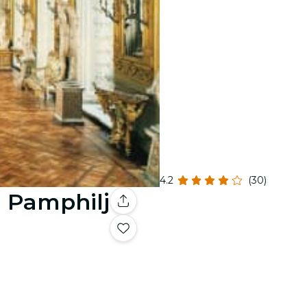
4.2
(30)
a Pamphilj