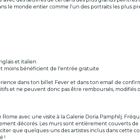
dans le monde entier comme l'un des portraits les plus pr
glais et italien
 et moins bénéficient de l'entrée gratuite
rience dans ton billet Fever et dans ton email de confir
initifs et ne peuvent donc pas être remboursés, modifiés
 Rome avec une visite à la Galerie Doria Pamphilj. Fréque
chement décorés. Les murs sont entièrement couverts de 
citer que quelques-uns des artistes inclus dans cette coll
é !