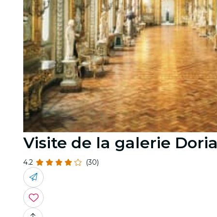
Visite de la galerie Dori
4.2
(30)