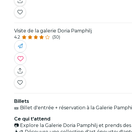
Visite de la galerie Doria Pamphilj
4.2
(30)
Billets
🎫 Billet d'entrée + réservation à la Galerie Pamphi
Ce qui t'attend
📷 Explore la Galerie Doria Pamphilj et prends d
👩‍🎨 Découvre une collection d'art époustouflante