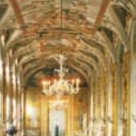
restaurants
cinéma