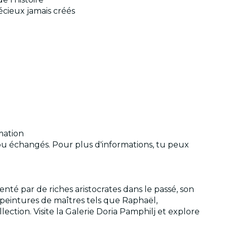
écieux jamais créés
mation
 ou échangés. Pour plus d'informations, tu peux
nté par de riches aristocrates dans le passé, son
peintures de maîtres tels que Raphaël,
ection. Visite la Galerie Doria Pamphilj et explore