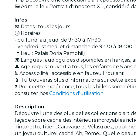
🖼️ Admire le « Portrait d'Innocent X », considéré 
Infos
📅 Dates : tous les jours
🕒 Horaires :
- du lundi au jeudi de 9h30 à 17h30
- vendredi, samedi et dimanche de 9h30 à 18h00
📍 Lieu : Palais Doria Pamphilj
🌍 Langues : audioguides disponibles en français, an
👤 Âge requis : ouvert à tous, les enfants de 5 ans
♿ Accessibilité : accessible en fauteuil roulant
📱 Tu trouveras plus d'informations sur cette expé
❓ Pour cette expérience, tous les billets sont déf
consulter nos
Conditions d'utilisation
Description
Découvre l'une des plus belles collections d'art de
façade sobre cache des intérieurs incroyables ri
Tintoretto, Titien, Caravage et Vélasquez, pour ne 
un joyau culturel caché. Ah, Rome... Quelle beaut