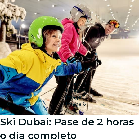
Image 1
Image 2
Image 3
Image 4
Image 5
Image 6
Ski Dubai: Pase de 2 horas
o día completo