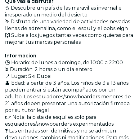
Qué vas a disfrutar
⛄ Descubre un país de las maravillas invernal e
inesperado en medio del desierto
⛷️ Disfruta de una variedad de actividades nevadas
llenas de adrenalina, como el esquí y el bobsleigh
🙌 Sube a los juegos tantas veces como quieras para
mejorar tus marcas personales
Información
🕒 Horario: de lunes a domingo, de 10:00 a 22:00
⏳ Duración: 2 horas o un día entero
📍 Lugar: Ski Dubai
👤 Edad: a partir de 3 años. Los niños de 3 a 13 años
pueden entrar si están acompañados por un
adulto. Los esquiadores/snowboarders menores de
21 años deben presentar una autorización firmada
por su tutor legal
👉 Nota: la pista de esquí es solo para
esquiadores/snowboarders experimentados
❓ Las entradas son definitivas y no se admiten
devoluciones, cambios ni modificaciones. Para más