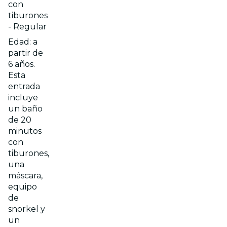
con
tiburones
- Regular
Edad: a
partir de
6 años.
Esta
entrada
incluye
un baño
de 20
minutos
con
tiburones,
una
máscara,
equipo
de
snorkel y
un