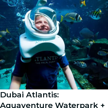
Image 1
Image 2
Image 3
Dubai Atlantis:
Aquaventure Waterpark +