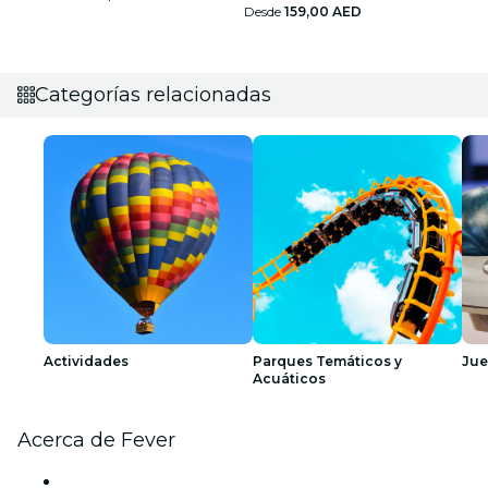
Desde
159,00 AED
Categorías relacionadas
Actividades
Parques Temáticos y
Ju
Acuáticos
Acerca de Fever
Prensa