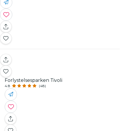
Forlystelsesparken Tivoli
4.8
(48)