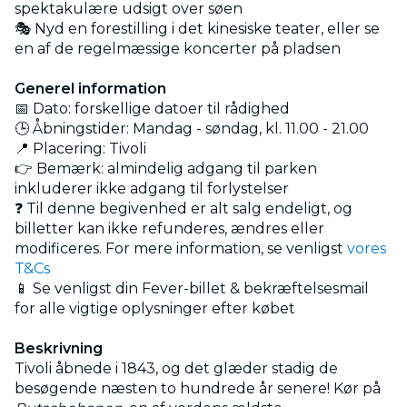
spektakulære udsigt over søen
🎭 Nyd en forestilling i det kinesiske teater, eller se
en af de regelmæssige koncerter på pladsen
Generel information
📅 Dato: forskellige datoer til rådighed
🕒 Åbningstider: Mandag - søndag, kl. 11.00 - 21.00
📍 Placering: Tivoli
👉 Bemærk: almindelig adgang til parken
inkluderer ikke adgang til forlystelser
❓ Til denne begivenhed er alt salg endeligt, og
billetter kan ikke refunderes, ændres eller
modificeres. For mere information, se venligst
vores
T&Cs
📱 Se venligst din Fever-billet & bekræftelsesmail
for alle vigtige oplysninger efter købet
Beskrivning
Tivoli åbnede i 1843, og det glæder stadig de
besøgende næsten to hundrede år senere! Kør på