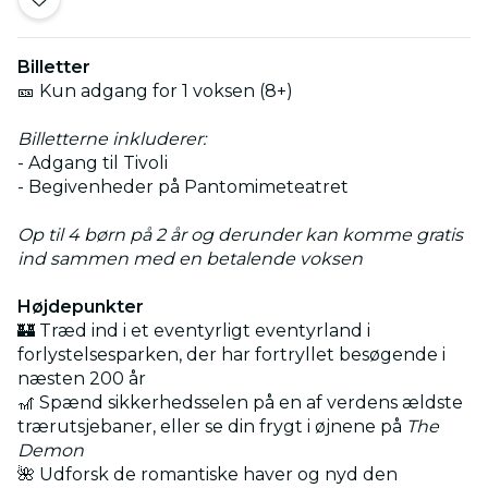
Billetter
🎫 Kun adgang for 1 voksen (8+)
Billetterne inkluderer:
- Adgang til Tivoli
- Begivenheder på Pantomimeteatret
Op til 4 børn på 2 år og derunder kan komme gratis
ind sammen med en betalende voksen
Højdepunkter
🏰 Træd ind i et eventyrligt eventyrland i
forlystelsesparken, der har fortryllet besøgende i
næsten 200 år
🎢 Spænd sikkerhedsselen på en af verdens ældste
trærutsjebaner, eller se din frygt i øjnene på
The
Demon
🌺 Udforsk de romantiske haver og nyd den