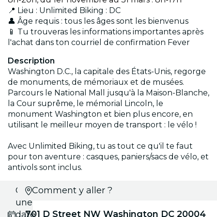
📍 Lieu : Unlimited Biking : DC
👤 Âge requis : tous les âges sont les bienvenus
📱 Tu trouveras les informations importantes après
l'achat dans ton courriel de confirmation Fever
Description
Washington D.C., la capitale des États-Unis, regorge
de monuments, de mémoriaux et de musées.
Parcours le National Mall jusqu'à la Maison-Blanche,
la Cour suprême, le mémorial Lincoln, le
monument Washington et bien plus encore, en
utilisant le meilleur moyen de transport : le vélo !
Avec Unlimited Biking, tu as tout ce qu'il te faut
pour ton aventure : casques, paniers/sacs de vélo, et
antivols sont inclus.
Choisis
Comment y aller ?
une
701 D Street NW Washington DC 20004
date