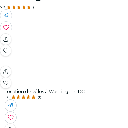
5.0
(1)
Location de vélos à Washington DC
5.0
(1)