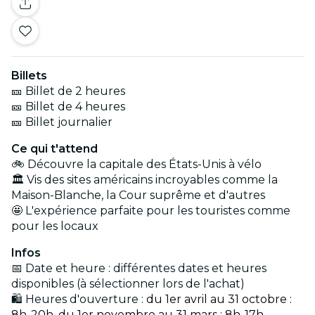
Billets
🎫 Billet de 2 heures
🎫 Billet de 4 heures
🎫 Billet journalier
Ce qui t'attend
🚲 Découvre la capitale des États-Unis à vélo
🏛️ Vis des sites américains incroyables comme la
Maison-Blanche, la Cour suprême et d'autres
🤩 L'expérience parfaite pour les touristes comme
pour les locaux
Infos
📅 Date et heure : différentes dates et heures
disponibles (à sélectionner lors de l'achat)
🛍️ Heures d'ouverture :
du 1er avril au 31 octobre :
8h-20h, du 1er novembre au 31 mars : 8h-17h