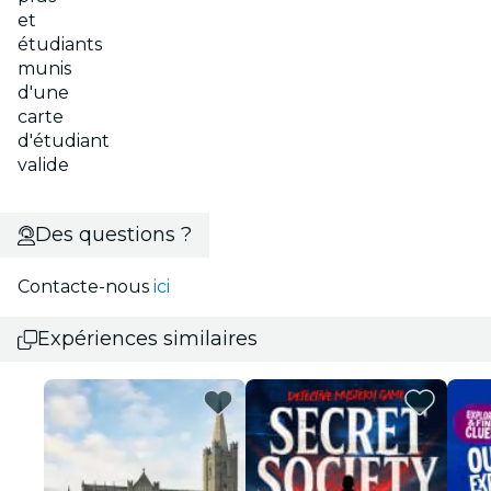
et
étudiants
munis
d'une
carte
d'étudiant
valide
Des questions ?
Contacte-nous
ici
Expériences similaires