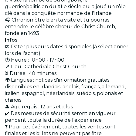
guerrier/politicien du XIIe siècle qui a joué un rôle
clé dans la conquête normande de l'Irlande
🎧 Chronomètre bien ta visite et tu pourras
entendre le célèbre chœur de Christ Church,
fondé en 1493
Infos
📅 Date : plusieurs dates disponibles (à sélectionner
lors de l'achat)
🕒 Heure : 10h00 - 17h00
📍 Lieu : Cathédrale Christ Church
⏳ Durée : 40 minutes
🌍 Langues : notices d'information gratuites
disponibles en irlandais, anglais, français, allemand,
italien, espagnol, néerlandais, suédois, polonais et
chinois
👤 Âge requis : 12 ans et plus
✔️ Des mesures de sécurité seront en vigueur
pendant toute la durée de l'expérience
❓ Pour cet événement, toutes les ventes sont
finales et les billets ne peuvent pas être