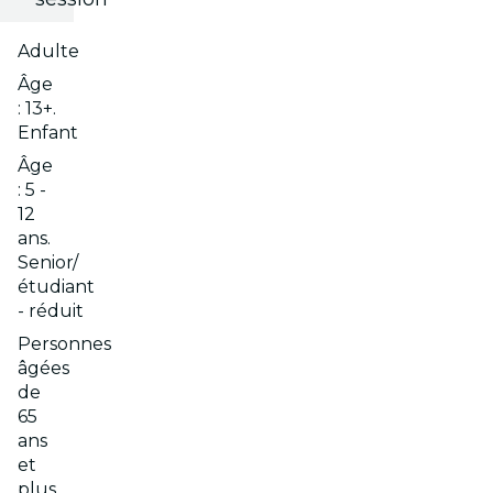
Adulte
Âge
: 13+.
Enfant
Âge
: 5 -
12
ans.
Senior/
étudiant
- réduit
Personnes
âgées
de
65
ans
et
plus