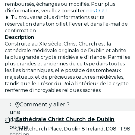
remboursés, échangés ou modifiés. Pour plus
d'informations, veuillez consulter
nos CGU
📱 Tu trouveras plus d'informations sur ta
réservation dans ton billet Fever et dans l'e-mail de
confirmation
Description
Construite au XIe siècle, Christ Church est la
cathédrale médiévale originale de Dublin et abrite
la plus grande crypte médiévale d'Irlande. Parmi les
plus grandes et anciennes de ce type dans toutes
les îles britanniques, elle possède des tombeaux
majestueux et de précieuses œuvres médiévales,
tandis que le Trésor du Roi à l'intérieur de la crypte
renferme d'incroyables reliques sacrées.
Choisis
Comment y aller ?
une
Cathédrale Christ Church de Dublin
date
ou une
Christchurch Place, Dublin 8 Ireland, D08 TF98
session