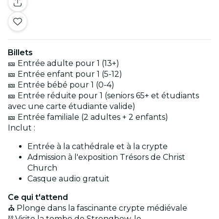
Billets
🎫 Entrée adulte pour 1 (13+)
🎫 Entrée enfant pour 1 (5-12)
🎫 Entrée bébé pour 1 (0-4)
🎫 Entrée réduite pour 1 (seniors 65+ et étudiants
avec une carte étudiante valide)
🎫 Entrée familiale (2 adultes + 2 enfants)
Inclut :
Entrée à la cathédrale et à la crypte
Admission à l'exposition Trésors de Christ
Church
Casque audio gratuit
Ce qui t'attend
⛪ Plonge dans la fascinante crypte médiévale
⛓️ Visite la tombe de Strongbow, le