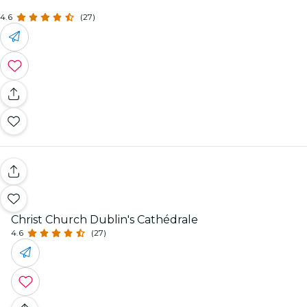
4.6
(27)
Christ Church Dublin's Cathédrale
4.6
(27)