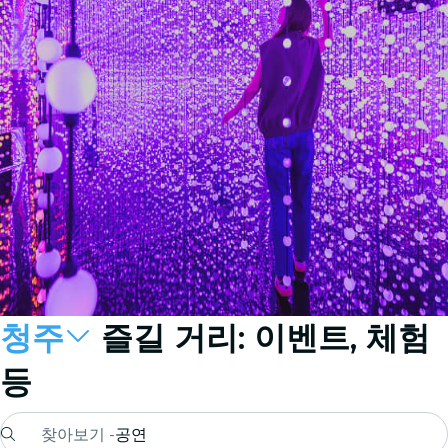
청주
즐길 거리: 이벤트, 체험
등
찾아보기 -
공연