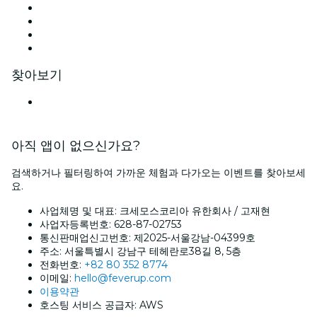
Instagram
틱톡
링크드인
유튜브
찾아보기
대한민국
아직 앱이 없으신가요?
검색하거나 필터링하여 가까운 체험과 다가오는 이벤트를 찾아보세
요.
사업체명 및 대표: 크세모스코리아 유한회사 / 고재현
사업자등록번호: 628-87-02753
통신판매업신고번호: 제2025-서울강남-04399호
주소: 서울특별시 강남구 테헤란로38길 8, 5층
전화번호:
+82 80 352 8774
이메일:
hello@feverup.com
이용약관
호스팅 서비스 공급자: AWS