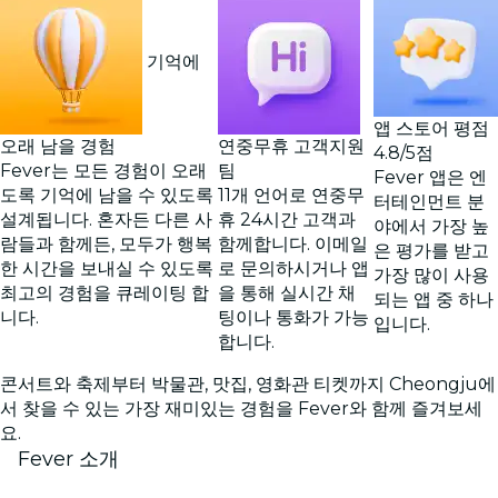
기억에
앱 스토어 평점
오래 남을 경험
연중무휴 고객지원
4.8/5점
Fever는 모든 경험이 오래
팀
Fever 앱은 엔
도록 기억에 남을 수 있도록
11개 언어로 연중무
터테인먼트 분
설계됩니다. 혼자든 다른 사
휴 24시간 고객과
야에서 가장 높
람들과 함께든, 모두가 행복
함께합니다. 이메일
은 평가를 받고
한 시간을 보내실 수 있도록
로 문의하시거나 앱
가장 많이 사용
최고의 경험을 큐레이팅 합
을 통해 실시간 채
되는 앱 중 하나
니다.
팅이나 통화가 가능
입니다.
합니다.
콘서트와 축제부터 박물관, 맛집, 영화관 티켓까지 Cheongju에
서 찾을 수 있는 가장 재미있는 경험을 Fever와 함께 즐겨보세
요.
Fever 소개