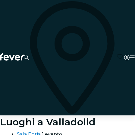
Luoghi a Valladolid
Sala Borja
1 evento