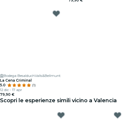
79,90 €
Bodega BesalduchValls&Bellmunt
La Cena Criminal
5.0
(1)
12 dic - 17 apr
79,90 €
Scopri le esperienze simili vicino a Valencia