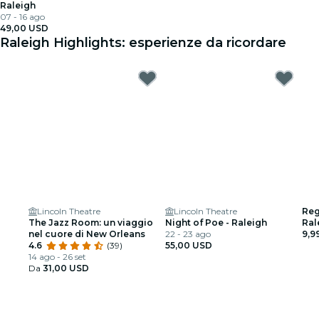
Raleigh
07 - 16 ago
49,00 USD
Raleigh Highlights: esperienze da ricordare
Lincoln Theatre
Lincoln Theatre
Reg
The Jazz Room: un viaggio
Night of Poe - Raleigh
Ral
nel cuore di New Orleans
22 - 23 ago
9,9
4.6
(39)
55,00 USD
14 ago - 26 set
Da
31,00 USD