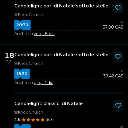
Candlelight: cori di Natale sotto le stelle
Knox Church
Da
20:30
37,80 CA$
Anche su:
ven, 18 dic
18
Candlelight: cori di Natale sotto le stelle
VEN
Knox Church
Da
18:30
39,42 CA$
Anche su:
gio, 17 dic
Candlelight: classici di Natale
Knox Church
4.8
(103)
Da