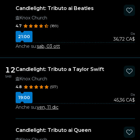
Candlelight: Tributo ai Beatles
Knox Church
4.7
(189)
Da
21:00
36,72 CA$
Anche su:
sab, 03 ott
12
Candlelight: Tributo a Taylor Swift
SAB
Knox Church
4.8
(517)
Da
19:00
45,36 CA$
Anche su:
ven, 11 dic
Candlelight: Tributo ai Queen
Knox Church