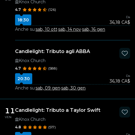
Knox Church
4.7
(126)
Da
18:30
36,18 CA$
Anche su:
sab, 10 ott
·
sab, 14 nov
·
sab, 16 gen
Candlelight: Tributo agli ABBA
Knox Church
4.7
(588)
Da
20:30
36,18 CA$
Anche su:
sab, 09 gen
·
sab, 30 gen
11
Candlelight: Tributo a Taylor Swift
VEN
Knox Church
4.8
(517)
Da