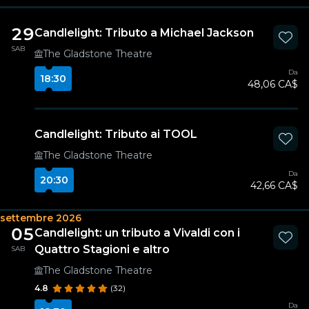
29
Candlelight: Tributo a Michael Jackson
SAB
The Gladstone Theatre
Da
18:30
48,06 CA$
Candlelight: Tributo ai TOOL
The Gladstone Theatre
Da
20:30
42,66 CA$
settembre 2026
05
Candlelight: un tributo a Vivaldi con i
Quattro Stagioni e altro
SAB
The Gladstone Theatre
4.8
(32)
Da